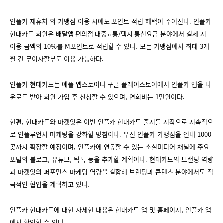
인플카 제휴처 외 가맹점 이용 시에도 포인트 적립 혜택이 주어진다. 인플카
현대카드 회원은 배달앱∙편의점∙대중교통/택시∙통신요금 분야에서 결제 시
이용 금액의 10%를 M포인트로 적립할 수 있다. 모든 가맹점에서 최대 3개
월 간 무이자할부도 이용 가능하다.
인플카 현대카드는 애플 앱스토어나 구글 플레이스토어에서 인플카 앱을 다
운로드 받아 회원 가입 후 신청할 수 있으며, 연회비는 1만원이다.
한편, 현대카드와 마켓잇은 이번 인플카 현대카드 출시를 시작으로 지속적으
로 인플루언서 마케팅을 강화할 방침이다. 우선 인플카 가맹점을 연내 1000
곳까지 확장할 예정이며, 인플카에 연동할 수 있는 소셜미디어 채널에 주요
포털의 블로그, 유튜브, 틱톡 등을 추가할 계획이다. 현대카드의 브랜딩 역량
과 마켓잇의 퍼포먼스 마케팅 역량을 결합해 브랜딩과 콘텐츠 분야에서도 적
극적인 협업을 계획하고 있다.
인플카 현대카드에 대한 자세한 내용은 현대카드 앱 및 홈페이지, 인플카 앱
에서 확인할 수 있다.