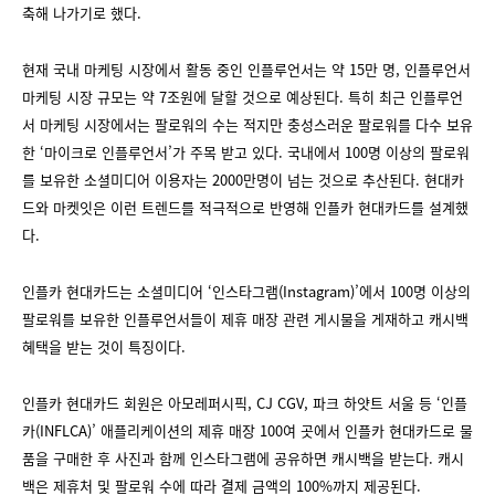
축해 나가기로 했다.
현재 국내 마케팅 시장에서 활동 중인 인플루언서는 약 15만 명, 인플루언서
마케팅 시장 규모는 약 7조원에 달할 것으로 예상된다. 특히 최근 인플루언
서 마케팅 시장에서는 팔로워의 수는 적지만 충성스러운 팔로워를 다수 보유
한 ‘마이크로 인플루언서’가 주목 받고 있다. 국내에서 100명 이상의 팔로워
를 보유한 소셜미디어 이용자는 2000만명이 넘는 것으로 추산된다. 현대카
드와 마켓잇은 이런 트렌드를 적극적으로 반영해 인플카 현대카드를 설계했
다.
인플카 현대카드는 소셜미디어 ‘인스타그램(Instagram)’에서 100명 이상의
팔로워를 보유한 인플루언서들이 제휴 매장 관련 게시물을 게재하고 캐시백
혜택을 받는 것이 특징이다.
인플카 현대카드 회원은 아모레퍼시픽, CJ CGV, 파크 하얏트 서울 등 ‘인플
카(INFLCA)’ 애플리케이션의 제휴 매장 100여 곳에서 인플카 현대카드로 물
품을 구매한 후 사진과 함께 인스타그램에 공유하면 캐시백을 받는다. 캐시
백은 제휴처 및 팔로워 수에 따라 결제 금액의 100%까지 제공된다.