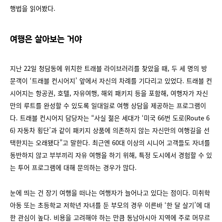
행법을 읽어봤다.
여행은 살아보는 거야
지난 22일 청담동에 위치한 트래블 라이브러리를 찾았을 때, 두 세 명의 방
문객이 ‘트래블 컨시어지’ 앞에서 자신의 차례를 기다리고 있었다. 트래블 컨
시어지는 항공권, 호텔, 자유여행, 해외 패키지 등을 포함해, 여행자가 자신
만의 루트를 완성할 수 있도록 일대일로 여행 상담을 제공하는 프로그램이
다. 트래블 컨시어지 담당자는 “사실 젊은 세대가 ‘미국 66번 도로(Route 6
6) 자동차 횡단’과 같이 패키지 상품에 의존하지 않는 자신만의 여행길을 선
택한지는 오래됐다”고 말한다. 최근엔 60대 이상의 시니어 고객들도 자녀를
동반하지 않고 부부끼리 자유 여행을 하기 위해, 특정 도시에서 경험할 수 있
는 투어 프로그램에 대해 문의하는 경우가 많다.
눈에 띄는 건 장기 여행을 떠나는 여행자가 늘어나고 있다는 점이다. 미취학
아동 또는 초등학교 저학년 자녀를 둔 부모의 경우 이른바 ‘한 달 살기’에 대
한 관심이 높다. 비용을 고려해야 하는 만큼 동남아시아 지역에 주로 머무르