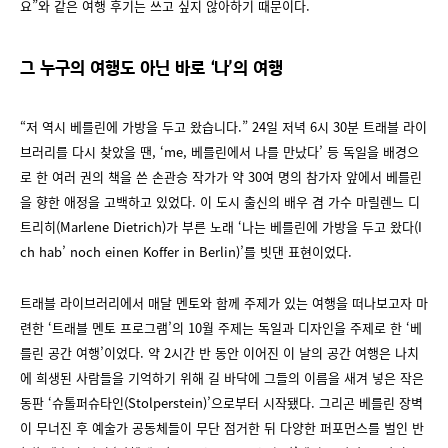
요”와 같은 여행 후기는 쓰고 싶지 않아하기 때문이다.
그 누구의 여행도 아닌 바로 ‘나’의 여행
“저 역시 베를린에 가방을 두고 왔습니다.” 24일 저녁 6시 30분 트래블 라이
브러리를 다시 찾았을 땐, ‘me, 베를린에서 나를 만났다’ 등 독일을 배경으
로 한 여러 권의 책을 쓴 손관승 작가가 약 30여 명의 참가자 앞에서 베를린
을 향한 애정을 고백하고 있었다. 이 도시 출신의 배우 겸 가수 마릴렌느 디
트리히(Marlene Dietrich)가 부른 노래 ‘나는 베를린에 가방을 두고 왔다(I
ch hab’ noch einen Koffer in Berlin)’를 빗댄 표현이었다.
트래블 라이브러리에서 매달 멘토와 함께 주제가 있는 여행을 떠나보고자 마
련한 ‘트래블 멘토 프로그램’의 10월 주제는 독일과 디자인을 주제로 한 ‘베
를린 공간 여행’이었다. 약 2시간 반 동안 이어진 이 날의 공간 여행은 나치
에 희생된 사람들을 기억하기 위해 길 바닥에 그들의 이름을 새겨 넣은 작은
동판 ‘슈톨퍼슈타인(Stolperstein)’으로부터 시작됐다. 그리곤 베를린 장벽
이 무너진 후 예술가 공동체들이 무단 점거한 뒤 다양한 퍼포먼스를 벌인 반