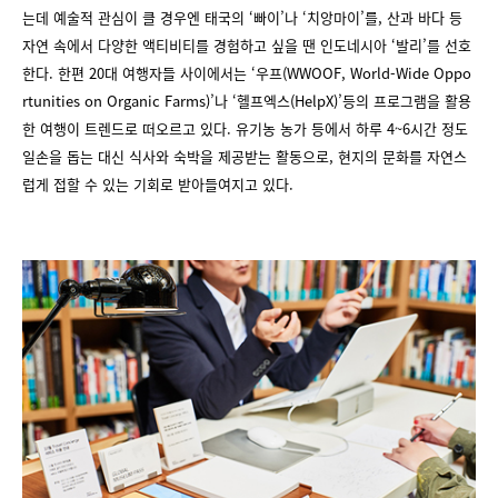
는데 예술적 관심이 클 경우엔 태국의 ‘빠이’나 ‘치앙마이’를, 산과 바다 등
자연 속에서 다양한 액티비티를 경험하고 싶을 땐 인도네시아 ‘발리’를 선호
한다. 한편 20대 여행자들 사이에서는 ‘우프(WWOOF, World-Wide Oppo
rtunities on Organic Farms)’나 ‘헬프엑스(HelpX)’등의 프로그램을 활용
한 여행이 트렌드로 떠오르고 있다. 유기농 농가 등에서 하루 4~6시간 정도
일손을 돕는 대신 식사와 숙박을 제공받는 활동으로, 현지의 문화를 자연스
럽게 접할 수 있는 기회로 받아들여지고 있다.