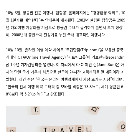
10월 3일, 항공권 전문 여행사 ‘탑항공’ 홈페이지에는 “경영환경 악화로, 10
월 1일자로 폐업한다”는 안내문이 게시됐다. 1982년 설립된 탑항공은 1989
년 해외여행 자유화를 기점으로 항공권 수요가 급격하게 늘면서 크게 성장
해, 2000년대 중반까지 전성기를 누린 국내 대표적인 여행사다.
10월 10일, 온라인 여행 예약 사이트 ‘트립닷컴(Trip.com)’을 보유한 중국
최대의 OTA(Online Travel Agency) ‘씨트립그룹’이 리브랜딩(rebrandin
g) 1주년 기자간담회를 열었다. 이 자리에서 CEO 제인 순(Jane Sun)은 아
시아 단일 국가 가운데 처음으로 한국에 24시간 고객센터를 열 계획이라고
밝혔다. 제인 순은 “한국은 온라인 여행업계에서 가장 뜨거운 시장”이라며,
“한국의 전체 여행 예약 트래픽 중 모바일 비중은 73.8%로, 세계 평균인 6
8%보다 약 5.2%p 높다”고 강조했다.