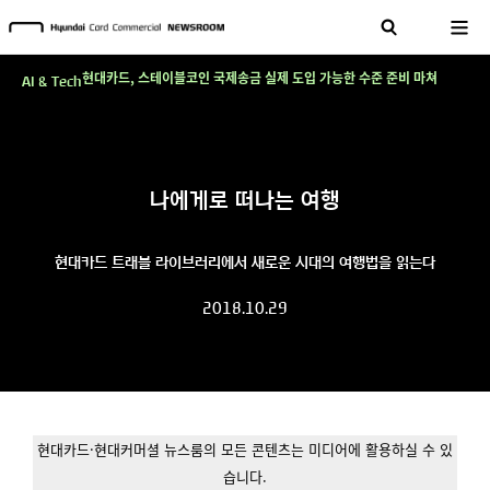
테크 그 이상의 답을 찾다!
현대카드, 스테이블코인 국제송금 실제 도입 가능한 수준 준비 마쳐
AI & Tech
'AI에게도 배운다'…현대카드·현대커머셜이 'AX 시대'에 대응하는 방식
테크 그 이상의 답을 찾다!
현대카드, 스테이블코인 국제송금 실제 도입 가능한 수준 준비 마쳐
나에게로 떠나는 여행
'AI에게도 배운다'…현대카드·현대커머셜이 'AX 시대'에 대응하는 방식
테크 그 이상의 답을 찾다!
현대카드 트래블 라이브러리에서 새로운 시대의 여행법을 읽는다
2018.10.29
현대카드·현대커머셜 뉴스룸의 모든 콘텐츠는 미디어에 활용하실 수 있
습니다.