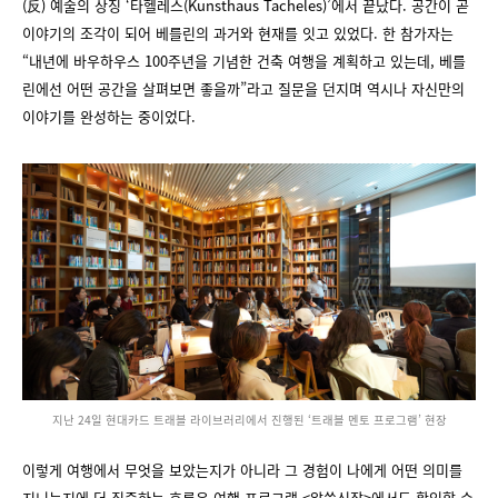
(反) 예술의 상징 ‘타헬레스(Kunsthaus Tacheles)’에서 끝났다. 공간이 곧
이야기의 조각이 되어 베를린의 과거와 현재를 잇고 있었다. 한 참가자는
“내년에 바우하우스 100주년을 기념한 건축 여행을 계획하고 있는데, 베를
린에선 어떤 공간을 살펴보면 좋을까”라고 질문을 던지며 역시나 자신만의
이야기를 완성하는 중이었다.
지난 24일 현대카드 트래블 라이브러리에서 진행된 ‘트래블 멘토 프로그램’ 현장
이렇게 여행에서 무엇을 보았는지가 아니라 그 경험이 나에게 어떤 의미를
지니는지에 더 집중하는 흐름은 여행 프로그램 <알쓸신잡>에서도 확인할 수