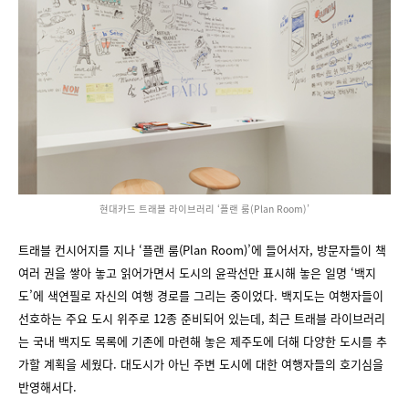
현대카드 트래블 라이브러리 ‘플랜 룸(Plan Room)’
트래블 컨시어지를 지나 ‘플랜 룸(Plan Room)’에 들어서자, 방문자들이 책
여러 권을 쌓아 놓고 읽어가면서 도시의 윤곽선만 표시해 놓은 일명 ‘백지
도’에 색연필로 자신의 여행 경로를 그리는 중이었다. 백지도는 여행자들이
선호하는 주요 도시 위주로 12종 준비되어 있는데, 최근 트래블 라이브러리
는 국내 백지도 목록에 기존에 마련해 놓은 제주도에 더해 다양한 도시를 추
가할 계획을 세웠다. 대도시가 아닌 주변 도시에 대한 여행자들의 호기심을
반영해서다.