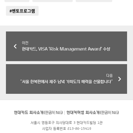
#멘토프로그램
이전
현대카드, VISA 'Risk Management Award' 수상
다음
″서울 한복판에서 제주 남녘 가파도의 매력을 선물합니다″
현대카드 회사소개(
한글
/
ENG
)
현대커머셜 회사소개(
한글
/
ENG
)
서울시 영등포구 의사당대로 3 현대카드빌딩 1관
사업자 등록번호 213-86-15419