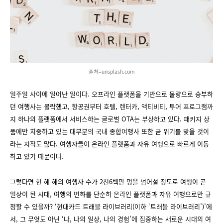
출처=unsplash.com
일주일 사이에 일어난 일이다. 오프라인 플랫폼을 기반으로 물량으로 승부하
던 여행사는 몰락했고, 항공권부터 호텔, 렌터카, 액티비티, 투어 프로그램까
지 하나의 플랫폼에서 서비스하는 글로벌 OTA는 부상하고 있다. 패키지 상
품에만 치중하고 있는 대부분의 국내 종합여행사 또한 곧 위기를 맞을 것이
라는 지적도 많다. 여행자들이 온라인 플랫폼과 자유 여행으로 빠르게 이동
하고 있기 때문이다.
그렇다면 한 해 해외 여행자 수가 2천6백만 명을 넘어설 정도로 여행이 곧
일상이 된 시대, 여행의 변화를 단순히 온라인 플랫폼과 자유 여행으로만 규
정할 수 있을까? ‘현대카드 트래블 라이브러리(이하 ‘트래블 라이브러리’)’에
서, 그 무엇도 아닌 ‘나, 나의 일상, 나의 경험’에 집중하는 새로운 시대의 여