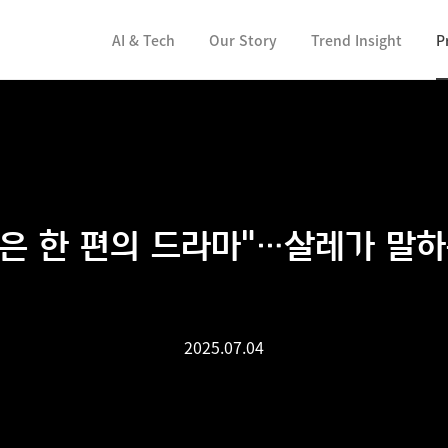
컨텐츠 바로가기
AI & Tech
Our Story
Trend Insight
P
장은 한 편의 드라마"…살레가 말
2025.07.04