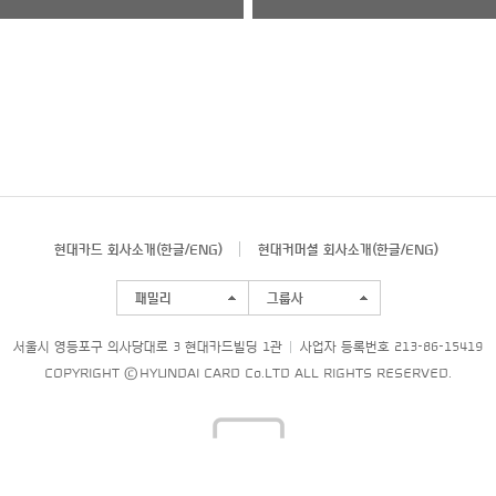
현대카드 회사소개(
한글
/
ENG
)
현대커머셜 회사소개(
한글
/
ENG
)
패밀리
그룹사
서울시 영등포구 의사당대로 3 현대카드빌딩 1관
사업자 등록번호 213-86-15419
COPYRIGHT © HYUNDAI CARD Co.LTD ALL RIGHTS RESERVED.