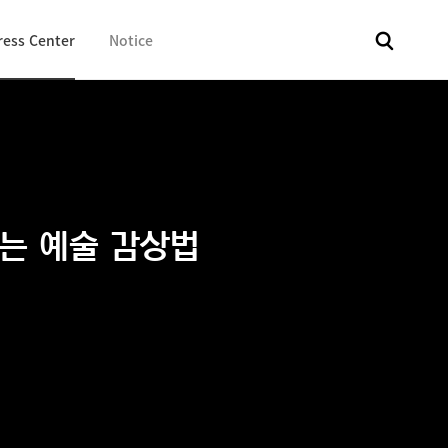
ress Center
Notice
전체
보도자료
Fact & Check
Image Library
In 
하는 예술 감상법