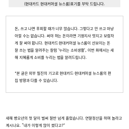
(현대카드 현대커머셜 뉴스룸)표기를 부탁 드립니다.
돈, 쓰고 나면 후회할 때가 너무 많습니다. 그렇다고 안 쓰고 마냥
아낄 수는 없습니다. 써야 하는 돈이라면 기왕지사 멋지고 보람차
게 잘 써야 합니다. 현대카드∙현대커머셜 뉴스룸이 선보이는 돈
잘 쓰는 법을 알려주는 칼럼 ‘누리는 소비생활’, 이번 화에서는 새
해 지혜롭게 소비를 누리는 법을 알려드립니다.
*본 글은 외부 필진의 기고로 현대카드·현대커머셜 뉴스룸의 편
집 방향과 다를 수 있습니다.
새해 병오년의 첫 달이 벌써 절반 넘게 흘렀습니다. 연말정산을 하며 놀라고
계시나요. "내가 이렇게 많이 썼다고?“