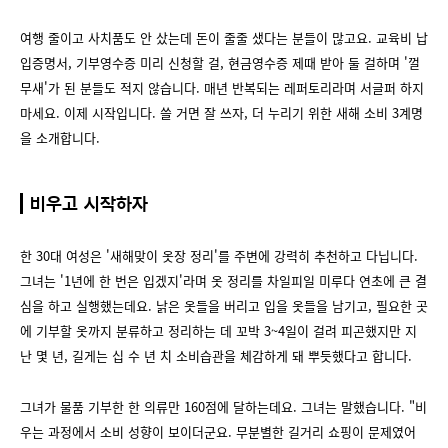
여행 줄이고 사치품도 안 샀는데 돈이 줄줄 샜다는 분들이 많고요. 교육비 납
입증명서, 기부영수증 미리 신청할 걸, 현금영수증 제때 받아 둘 걸하며 '껄
무새'가 된 분들도 적지 않습니다. 매년 반복되는 레퍼토리라며 서글퍼 하지
마세요. 이제 시작입니다. 쓸 거면 잘 쓰자, 더 누리기 위한 새해 소비 3계명
을 소개합니다.
비우고 시작하자
한 30대 여성은 '새해맞이 옷장 정리'를 주변에 강력히 추천하고 다닙니다.
그녀는 '1년에 한 번은 입겠지'라며 옷 정리를 차일피일 미루다 연초에 큰 결
심을 하고 실행했는데요. 낡은 옷들을 버리고 입을 옷들을 남기고, 필요한 곳
에 기부할 옷까지 분류하고 정리하는 데 꼬박 3~4일이 걸려 피곤했지만 지
난 몇 년, 길게는 십 수 년 치 소비습관을 체감하게 돼 뿌듯했다고 합니다.
그녀가 물품 기부한 한 의류만 160점에 달하는데요. 그녀는 말했습니다. "비
우는 과정에서 소비 성향이 보이더군요. 무분별한 길거리 쇼핑이 문제였어