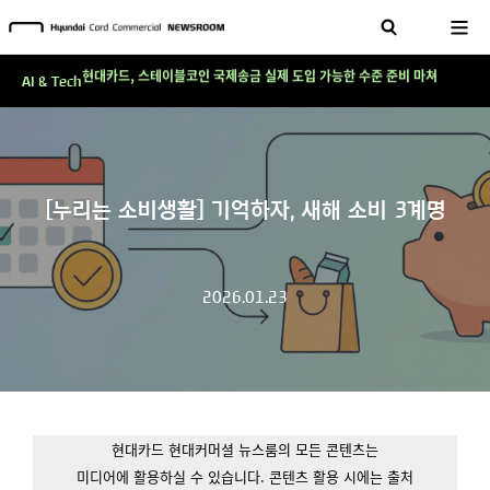
테크 그 이상의 답을 찾다!
현대카드, 스테이블코인 국제송금 실제 도입 가능한 수준 준비 마쳐
AI & Tech
'AI에게도 배운다'…현대카드·현대커머셜이 'AX 시대'에 대응하는 방식
테크 그 이상의 답을 찾다!
현대카드, 스테이블코인 국제송금 실제 도입 가능한 수준 준비 마쳐
[누리는 소비생활] 기억하자, 새해 소비 3계명
'AI에게도 배운다'…현대카드·현대커머셜이 'AX 시대'에 대응하는 방식
테크 그 이상의 답을 찾다!
2026.01.23
현대카드 현대커머셜 뉴스룸의 모든 콘텐츠는
미디어에 활용하실 수 있습니다.
콘텐츠 활용 시에는 출처