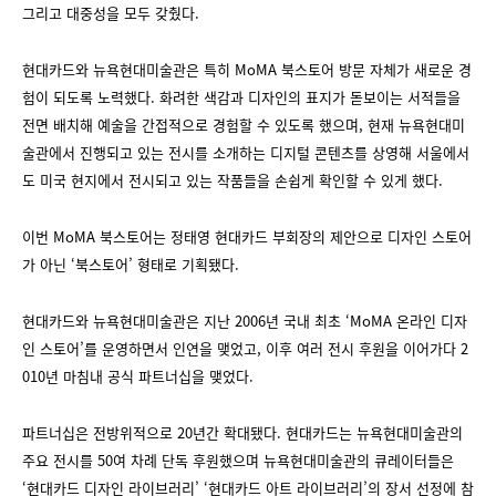
그리고 대중성을 모두 갖췄다.
현대카드와 뉴욕현대미술관은 특히 MoMA 북스토어 방문 자체가 새로운 경
험이 되도록 노력했다. 화려한 색감과 디자인의 표지가 돋보이는 서적들을
전면 배치해 예술을 간접적으로 경험할 수 있도록 했으며, 현재 뉴욕현대미
술관에서 진행되고 있는 전시를 소개하는 디지털 콘텐츠를 상영해 서울에서
도 미국 현지에서 전시되고 있는 작품들을 손쉽게 확인할 수 있게 했다.
이번 MoMA 북스토어는 정태영 현대카드 부회장의 제안으로 디자인 스토어
가 아닌 ‘북스토어’ 형태로 기획됐다.
현대카드와 뉴욕현대미술관은 지난 2006년 국내 최초 ‘MoMA 온라인 디자
인 스토어’를 운영하면서 인연을 맺었고, 이후 여러 전시 후원을 이어가다 2
010년 마침내 공식 파트너십을 맺었다.
파트너십은 전방위적으로 20년간 확대됐다. 현대카드는 뉴욕현대미술관의
주요 전시를 50여 차례 단독 후원했으며 뉴욕현대미술관의 큐레이터들은
‘현대카드 디자인 라이브러리’ ‘현대카드 아트 라이브러리’의 장서 선정에 참