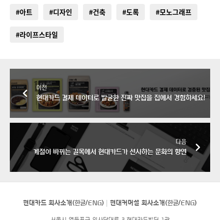
#아트
#디자인
#건축
#도록
#모노그래프
#라이프스타일
이전
현대카드 결제 데이터로 발굴한 진짜 맛집을 집에서 경험하세요!
다음
계절이 바뀌는 길목에서 현대카드가 선사하는 문화의 향연
현대카드 회사소개(
한글
/
ENG
)
현대커머셜 회사소개(
한글
/
ENG
)
서울시 영등포구 의사당대로 3 현대카드빌딩 1관