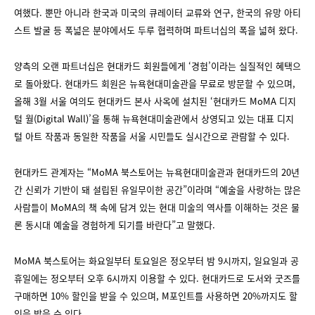
여했다. 뿐만 아니라 한국과 미국의 큐레이터 교류와 연구, 한국의 유망 아티
스트 발굴 등 폭넓은 분야에서도 두루 협력하며 파트너십의 폭을 넓혀 왔다.
양측의 오랜 파트너십은 현대카드 회원들에게 ‘경험’이라는 실질적인 혜택으
로 돌아왔다. 현대카드 회원은 뉴욕현대미술관을 무료로 방문할 수 있으며,
올해 3월 서울 여의도 현대카드 본사 사옥에 설치된 ‘현대카드 MoMA 디지
털 월(Digital Wall)’을 통해 뉴욕현대미술관에서 상영되고 있는 대표 디지
털 아트 작품과 동일한 작품을 서울 시민들도 실시간으로 관람할 수 있다.
현대카드 관계자는 “MoMA 북스토어는 뉴욕현대미술관과 현대카드의 20년
간 신뢰가 기반이 돼 설립된 유일무이한 공간”이라며 “예술을 사랑하는 많은
사람들이 MoMA의 책 속에 담겨 있는 현대 미술의 역사를 이해하는 것은 물
론 동시대 예술을 경험하게 되기를 바란다”고 말했다.
MoMA 북스토어는 화요일부터 토요일은 정오부터 밤 9시까지, 일요일과 공
휴일에는 정오부터 오후 6시까지 이용할 수 있다. 현대카드로 도서와 굿즈를
구매하면 10% 할인을 받을 수 있으며, M포인트를 사용하면 20%까지도 할
인을 받을 수 있다.