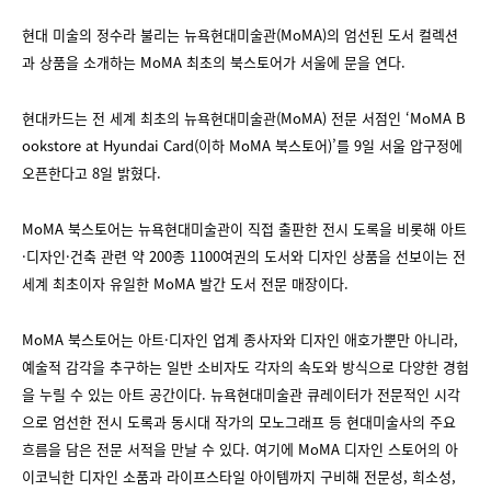
현대 미술의 정수라 불리는 뉴욕현대미술관(MoMA)의 엄선된 도서 컬렉션
과 상품을 소개하는 MoMA 최초의 북스토어가 서울에 문을 연다.
현대카드는 전 세계 최초의 뉴욕현대미술관(MoMA) 전문 서점인 ‘MoMA B
ookstore at Hyundai Card(이하 MoMA 북스토어)’를 9일 서울 압구정에
오픈한다고 8일 밝혔다.
MoMA 북스토어는 뉴욕현대미술관이 직접 출판한 전시 도록을 비롯해 아트
·디자인·건축 관련 약 200종 1100여권의 도서와 디자인 상품을 선보이는 전
세계 최초이자 유일한 MoMA 발간 도서 전문 매장이다.
MoMA 북스토어는 아트·디자인 업계 종사자와 디자인 애호가뿐만 아니라,
예술적 감각을 추구하는 일반 소비자도 각자의 속도와 방식으로 다양한 경험
을 누릴 수 있는 아트 공간이다. 뉴욕현대미술관 큐레이터가 전문적인 시각
으로 엄선한 전시 도록과 동시대 작가의 모노그래프 등 현대미술사의 주요
흐름을 담은 전문 서적을 만날 수 있다. 여기에 MoMA 디자인 스토어의 아
이코닉한 디자인 소품과 라이프스타일 아이템까지 구비해 전문성, 희소성,