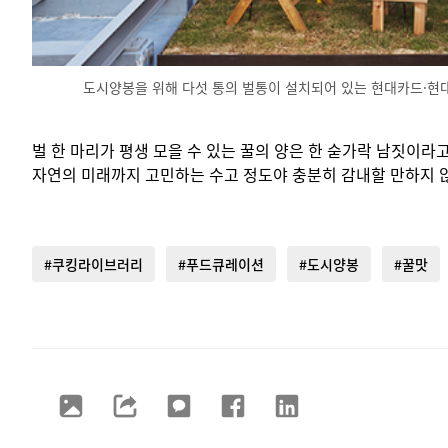
도시양봉을 위해 다섯 통의 벌통이 설치되어 있는 현대카드·현대
벌 한 마리가 평생 모을 수 있는 꿀의 양은 한 숟가락 남짓이라
자연의 미래까지 고민하는 수고 정도야 충분히 감내할 만하지 
#쿠킹라이브러리
#푸드큐레이션
#도시양봉
#꿀맛