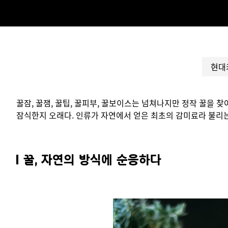
현대
꿀잠, 꿀잼, 꿀팁, 꿀피부, 꿀보이스는 넘쳐나지만 정작 꿀을 
잠식한지 오래다. 인류가 자연에서 얻은 최초의 감미료라 불리는
꿀, 자연의 방식에 순응하다