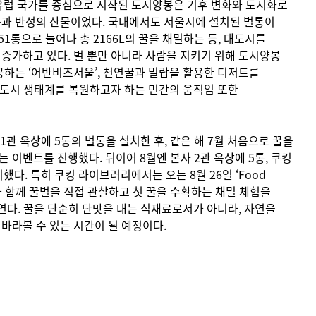
등 유럽 국가를 중심으로 시작된 도시양봉은 기후 변화와 도시화로
움과 반성의 산물이었다. 국내에서도 서울시에 설치된 벌통이
351통으로 늘어나 총 2166L의 꿀을 채밀하는 등, 대도시를
증가하고 있다. 벌 뿐만 아니라 사람을 지키기 위해 도시양봉
공하는 ‘어반비즈서울’, 천연꿀과 밀랍을 활용한 디저트를
해 도시 생태계를 복원하고자 하는 민간의 움직임 또한
1관 옥상에 5통의 벌통을 설치한 후, 같은 해 7월 처음으로 꿀을
이벤트를 진행했다. 뒤이어 8월엔 본사 2관 옥상에 5통, 쿠킹
했다. 특히 쿠킹 라이브러리에서는 오는 8월 26일 ‘Food
 고객과 함께 꿀벌을 직접 관찰하고 첫 꿀을 수확하는 채밀 체험을
연다. 꿀을 단순히 단맛을 내는 식재료로서가 아니라, 자연을
바라볼 수 있는 시간이 될 예정이다.