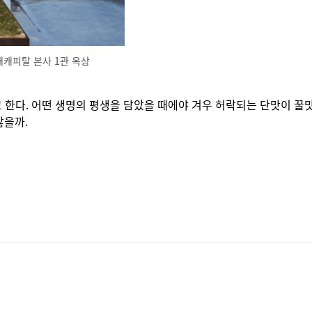
캐피탈 본사 1관 옥상
고 한다. 어떤 생명의 평생을 담았을 때에야 겨우 허락되는 단맛이 꿀
않을까.