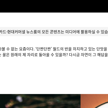
카드·현대커머셜 뉴스룸의 모든 콘텐츠는 미디어에 활용하실 수 있습
찾아볼 수 없는 요즘이다. ‘단짠단짠’ 월드의 반을 차지하고 있는 단맛
 꿀은 원래의 제 자리로 돌아올 수 있을까? 다시금 자연이 그 해답을