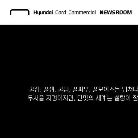
꿀잠, 꿀잼, 꿀팁, 꿀피부, 꿀보이스는 넘쳐
무서울 지경이지만, 단맛의 세계는 설탕이 잠