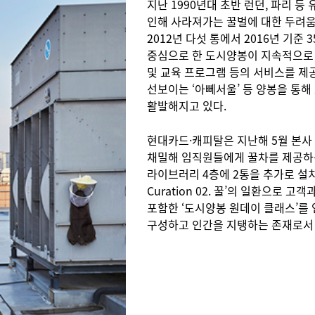
지난 1990년대 초반 런던, 파리 
인해 사라져가는 꿀벌에 대한 두려
2012년 다섯 통에서 2016년 기준 
중심으로 한 도시양봉이 지속적으로 
및 교육 프로그램 등의 서비스를 제
선보이는 ‘아뻬서울’ 등 양봉을 통
활발해지고 있다.
현대카드·캐피탈은 지난해 5월 본사 
채밀해 임직원들에게 꿀차를 제공하는 
라이브러리 4층에 2통을 추가로 설치
Curation 02. 꿀’의 일환으로
포함한 ‘도시양봉 원데이 클래스’를 
구성하고 인간을 지탱하는 존재로서 