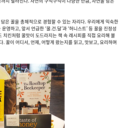
 질감까지 달라진다. 자연의 구석구석이 다양한 만큼, 자연을 담은
란히 담은 꿀을 총체적으로 경험할 수 있는 자리다. 우리에게 익숙한
하고, 앞서 언급한 ‘꿀.건.달’과 ‘허니스트’ 등 꿀을 진정성
드 치킨처럼 꿀맛이 도드라지는 책 속 레시피를 직접 요리해 볼
. 꿀이 어디서, 언제, 어떻게 왔는지를 읽고, 맛보고, 요리하며