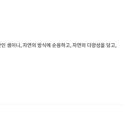
맛인 셈이니, 자연의 방식에 순응하고, 자연의 다양성을 담고,