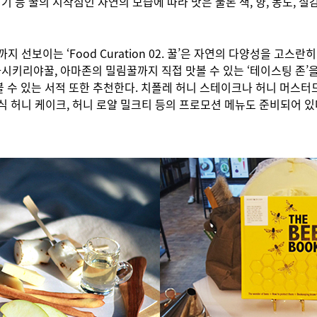
 시기 등 꿀의 시작점인 자연의 모습에 따라 맛은 물론 색, 향, 농도,
 선보이는 ‘Food Curation 02. 꿀’은 자연의 다양성을 고스
리야꿀, 아마존의 밀림꿀까지 직접 맛볼 수 있는 ‘테이스팅 존’을 운영
 수 있는 서적 또한 추천한다. 치폴레 허니 스테이크나 허니 머스터
일식 허니 케이크, 허니 로얄 밀크티 등의 프로모션 메뉴도 준비되어 있다