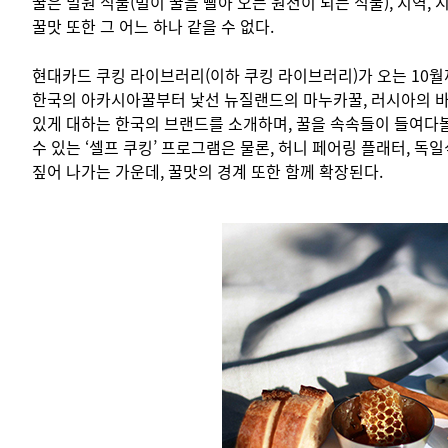
꿀은 밀원 식물(벌이 꿀을 빨아 오는 원천이 되는 식물), 지역,
꿀맛 또한 그 어느 하나 같을 수 없다.
현대카드 쿠킹 라이브러리(이하 쿠킹 라이브러리)가 오는 10월까지
한국의 아카시아꿀부터 낯선 뉴질랜드의 마누카꿀, 러시아의 바시키
있게 대하는 한국의 브랜드를 소개하며, 꿀을 속속들이 들여다볼
수 있는 ‘셀프 쿠킹’ 프로그램은 물론, 허니 페어링 플래터, 독
짚어 나가는 가운데, 꿀맛의 경계 또한 함께 확장된다.