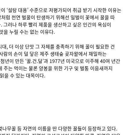
꿀이 ‘설탕 대용’ 수준으로 저평가되어 취급 받기 시작한 이유는
말처럼 천연 벌꿀이 탄생하기 위해선 일벌이 꽃에서 꿀을 따
. 그러나 하루 빨리 제품을 생산하고 싶은 인간의 욕심이
맛을 누릴 수는 없는 이유다.
대, 더 이상 단맛 그 자체를 충족하기 위해 꿀이 필요한 건
 사람의 손이 덜 닿은 제주 생태숲 곶자왈에서 채밀하는
년이 만든 ‘꿀.건.달’과 1977년 미국으로 이주해 40여 년간
게 주는 먹이는 물론 양봉을 위한 기구 및 벌통 이음새까지
읽을 수 있는 대목이다.
산벚나무꿀 등 자연의 이름을 딴 다양한 꿀들이 등장하고 있다.