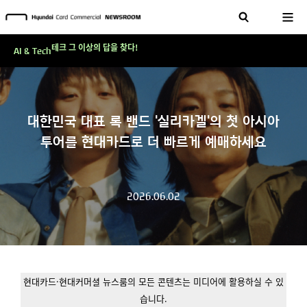
'AI에게도 배운다'…현대카드·현대커머셜이 'AX 시대'에 대응하는 방식
테크 그 이상의 답을 찾다!
AI & Tech
현대카드, 스테이블코인 국제송금 실제 도입 가능한 수준 준비 마쳐
'AI에게도 배운다'…현대카드·현대커머셜이 'AX 시대'에 대응하는 방식
테크 그 이상의 답을 찾다!
대한민국 대표 록 밴드 '실리카겔'의 첫 아시아
투어를 현대카드로 더 빠르게 예매하세요
2026.06.02
현대카드·현대커머셜 뉴스룸의 모든 콘텐츠는 미디어에 활용하실 수 있
습니다.