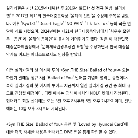
실리카겔은 지난 2015년 데뷔한 후 2016년 발표한 첫 정규 앨범 '실리카
겔'로 2017년 제14회 한국대중음악상 '올해의 신인'을 수상해 주목을 받았
다. 이후 'Kyo181' 'Desert Eagle' 'NO PAIN' 'Tik Tak Tok' 등의 곡을 연
달아 히트 시켰으며, 2024년에는 제21회 한국대중음악상에서 '최우수 모던
록 - 음반'과 '올해의 음악인'을 동시에 거머쥐기도 했다. 같은 해 대한민국
대중문화예술상에서 '문화체육관광부장관 표창'을 수상하면서 한국 대중음
악계를 이끄는 아티스트로서도 인정을 받았다.
이번 실리카겔의 첫 아시아 투어 <Syn.THE.Size: Ballad of You>는 오는
하반기 발매될 정규 3집 'Ballad of You' 발매를 기념해 열리는 공연이다.
특히 실리카겔의 첫 아시아 투어로 지금까지 열린 실리카겔 공연 중 최대 규
모로 진행될 예정이다. 티켓 예매는 공식 예매처인 NOL티켓에서 진행된다.
현대카드 회원 선예매는 오는 5일 오후 8시부터 8일 오후 2시까지이며, 일반
예매는 10일 오후 8시부터 시작된다.
<Syn.THE.Size: Ballad of You> 공연 및 'Loved by Hyundai Card'에
대한 더욱 자세한 내용은 현대카드 DIVE 앱을 통해 확인할 수 있다.