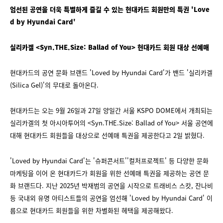
엄선된 공연을 더욱 특별하게 즐길 수 있는 현대카드 회원만의 특권 'Love
d by Hyundai Card'
실리카겔 <Syn.THE.Size: Ballad of You> 현대카드 회원 대상 선예매
현대카드의 공연 문화 브랜드 'Loved by Hyundai Card'가 밴드 '실리카겔
(Silica Gel)'의 무대로 돌아온다.
현대카드는 오는 9월 26일과 27일 양일간 서울 KSPO DOME에서 개최되는
실리카겔의 첫 아시아투어의 <Syn.THE.Size: Ballad of You> 서울 공연에
대해 현대카드 회원들을 대상으로 선예매 특권을 제공한다고 2일 밝혔다.
'Loved by Hyundai Card'는 '슈퍼콘서트''컬처프로젝트' 등 다양한 문화
마케팅을 이어 온 현대카드가 회원을 위한 선예매 특권을 제공하는 공연 문
화 브랜드다. 지난 2025년 박재범의 공연을 시작으로 트래비스 스캇, 잔나비
등 국내외 유명 아티스트들의 공연을 엄선해 'Loved by Hyundai Card' 이
름으로 현대카드 회원들을 위한 차별화된 헤택을 제공해왔다.