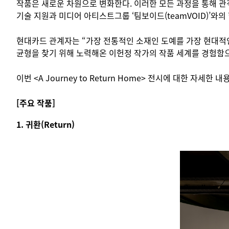
작품은 새로운 차원으로 변화한다. 이러한 모든 과정을 통해 관객
기술 지원과 미디어 아티스트그룹 ‘팀보이드(teamVOID)’와의
현대카드 관계자는 “가장 전통적인 소재인 도예를 가장 현대적인
균형을 찾기 위해 노력해온 이헌정 작가의 작품 세계를 경험함으
이번 <A Journey to Return Home> 전시에 대한 자세한
[주요 작품]
1. 귀환(Return)