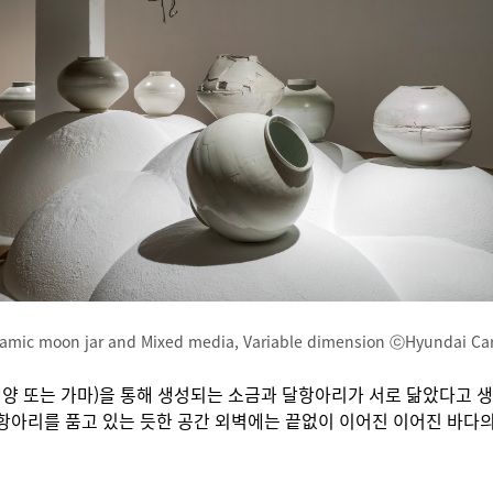
ramic moon jar and Mixed media, Variable dimension ⓒHyundai C
태양 또는 가마)을 통해 생성되는 소금과 달항아리가 서로 닮았다고 생
항아리를 품고 있는 듯한 공간 외벽에는 끝없이 이어진 이어진 바다의