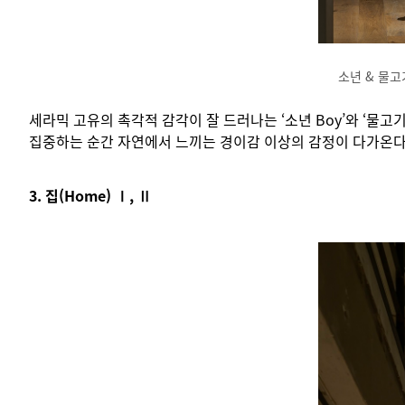
소년 & 물고기, 
세라믹 고유의 촉각적 감각이 잘 드러나는 ‘소년 Boy’와 ‘물고
집중하는 순간 자연에서 느끼는 경이감 이상의 감정이 다가온다
3. 집(Home) Ⅰ, Ⅱ