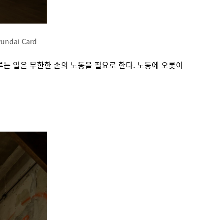
yundai Card
다루는 일은 무한한 손의 노동을 필요로 한다. 노동에 오롯이