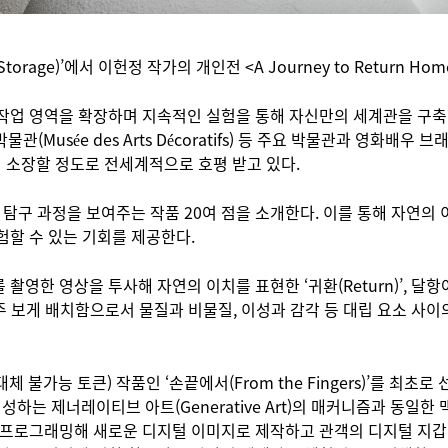
ge)’에서 이헌정 작가의 개인전 <A Journey to Return Ho
 작업 영역을 확장하며 지속적인 실험을 통해 자신만의 세계관을 구
 박물관(Musée des Arts Décoratifs) 등 주요 박물관과 영화배우 브래
들이 소장할 정도로 전세계적으로 호평 받고 있다.
탐구 과정을 보여주는 작품 20여 점을 소개한다. 이를 통해 자연의 
험할 수 있는 기회를 제공한다.
촬영한 영상을 투사해 자연의 이치를 표현한 ‘귀환(Return)’, 
마주 보게 배치함으로서 물질과 비물질, 이성과 감각 등 대립 요소 사이의
n∙대체 불가능 토큰) 작품인 ‘손끝에서(From the Fingers)’를 
는 제너레이티브 아트(Generative Art)의 매커니즘과 동일
 프로그래밍해 새로운 디지털 이미지로 제작하고 관객의 디지털 지갑