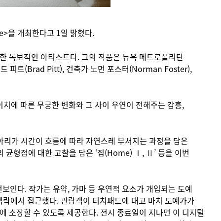
me>을 개최한다고 1일 밝혔다.
축한 독보적인 아티스트다. 그의 작품은 뉴욕 메트로폴리탄
드 피트(Brad Pitt), 건축가 노먼 포스터(Norman Foster),
이치에 따른 무궁한 변화와 그 사이 우연이 전해주는 감흥,
달항아리가 시간이 흐름에 따라 자연스레 부서지는 과정을 담은
 균형점에 대한 고찰을 담은 ‘집(Home) Ⅰ, Ⅱ’ 등을 이번
최초로 선보인다. 작가는 유약, 가마 등 우연적 요소가 개입되는 도예
한 맥락에서 접근했다. 관람객이 터치패드에 대고 마치 도예가가
에 소장할 수 있도록 제공한다. 전시 종료일이 지나면 이 디지털