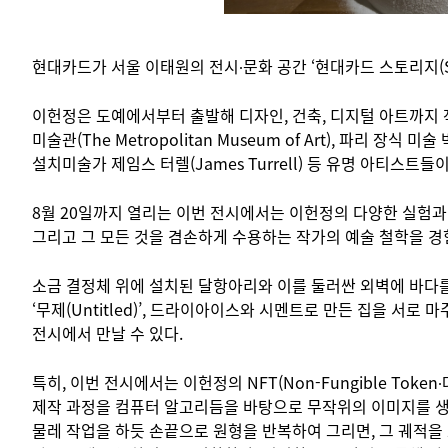
현대카드가 서울 이태원의 전시∙문화 공간 ‘현대카드 스토리지(Stora
이헌정은 도예에서부터 출발해 디자인, 건축, 디지털 아트까지
미술관(The Metropolitan Museum of Art), 파리 장식 미술
설치미술가 제임스 터렐(James Turrell) 등 유명 아티스트
8월 20일까지 열리는 이번 전시에서는 이헌정의 다양한 실험과 
그리고 그 모든 것을 겸손하게 수용하는 작가의 예술 철학을 경
소금 결정체 위에 설치된 달항아리와 이를 둘러싼 외벽에 바다를 
‘무제(Untitled)’, 드라이아이스와 시멘트로 만든 집을 서로 
전시에서 만날 수 있다.
특히, 이번 전시에서는 이헌정의 NFT(Non-Fungible Toke
제작 과정을 컴퓨터 알고리듬을 바탕으로 무작위의 이미지를 생성하
물레 작업을 하듯 손끝으로 원형을 반복하여 그리면, 그 궤적을