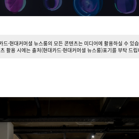
카드·현대커머셜 뉴스룸의 모든 콘텐츠는 미디어에 활용하실 수 있습
츠 활용 시에는 출처(현대카드·현대커머셜 뉴스룸)표기를 부탁 드립