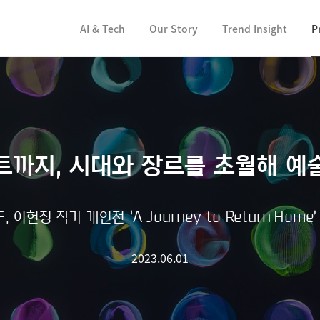
컨텐츠 바로가기
AI & Tech
Our Story
Trend Insight
P
트까지, 시대와 장르를 초월해 예
 이헌정 작가 개인전 ‘A Journey to Return Home
2023.06.01