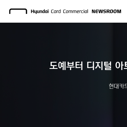
도예부터 디지털 아
현대카드,