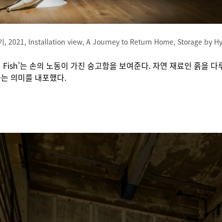
2021, Installation view, A Journey to Return Home, Storage by H
기 Fish’는 손의 노동이 가진 숭고함을 보여준다. 자연 재료인 흙을 
는 의미를 내포했다.