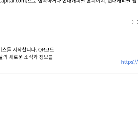
aicapital.com)으로 접속하거나 현대캐피탈 홈페이지, 현대캐피탈 
〉
스를 시작합니다. QR코드
피탈의 새로운 소식과 정보를
https: