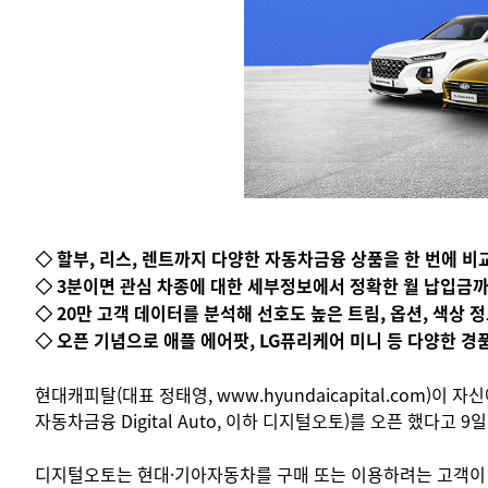
◇ 할부, 리스, 렌트까지 다양한 자동차금융 상품을 한 번에 비
◇ 3분이면 관심 차종에 대한 세부정보에서 정확한 월 납입금까
◇ 20만 고객 데이터를 분석해 선호도 높은 트림, 옵션, 색상 
◇ 오픈 기념으로 애플 에어팟, LG퓨리케어 미니 등 다양한 경
현대캐피탈(대표 정태영, www.hyundaicapital.com)
자동차금융 Digital Auto, 이하 디지털오토)를 오픈 했다고 9일
디지털오토는 현대·기아자동차를 구매 또는 이용하려는 고객이 