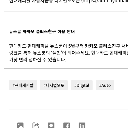
현대캐피탈 자동차금융 디지털오토는 (https://auto.hyund
뉴스룸 카카오 플러스친구 이용 안내
현대카드∙현대캐피탈 뉴스룸이 5월부터
카카오 플러스친구
서비
링크를 통해 뉴스룸의 ‘플친’이 되어주세요. 현대카드∙현대캐
가장 빨리 접하실 수 있습니다.
#현대캐피탈
#디지털오토
#Digital
#Auto