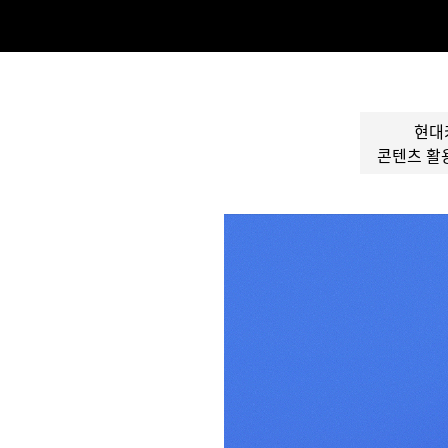
현대
콘텐츠 활