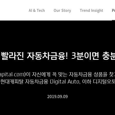
컨텐츠 바로가기
AI & Tech
Our Story
Trend Insight
P
 빨라진 자동차금융! 3분이면 충
apital.com)이 자신에게 꼭 맞는 자동차금융 상품을 찾
대캐피탈 자동차금융 Digital Auto, 이하 디지털오토
2019.09.09