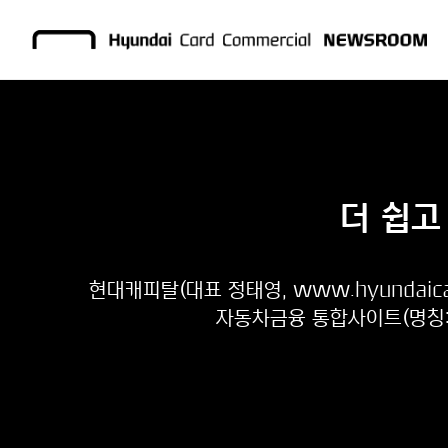
더 쉽고
현대캐피탈(대표 정태영, www.hyundaic
자동차금융 통합사이트(명칭:현