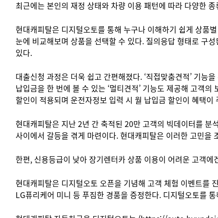
최근에는 본인의 재정 상태와 차량 이용 패턴에 따라 다양한 
현대캐피탈은 디지털오토를 통해 누구나 이해하기 쉽게 상품별 
눈에 비교해보며 상품을 선택할 수 있다. 질의응답 형태로 구성
있다.
대출신청 과정은 더욱 쉽고 간편해졌다. ‘직접맞춤견적’ 기능을 
납입금을 한 번에 볼 수 있는 ‘멀티견적’ 기능도 제공해 고객의
할인이 적용되며 운전자정보 입력 시 월 납입금 할인이 혜택이 
현대캐피탈은 지난 2년 간 축적된 20만 고객의 빅데이터를 분
사이에서 갈등을 겪게 마련이다. 현대캐피탈은 이러한 고민을 조
한편, 신용등급이 낮아 장기렌터카 상품 이용이 어려운 고객에
현대캐피탈은 디지털오토 오픈을 기념해 고객 체험 이벤트를 진행
LG퓨리케어 미니 등 푸짐한 경품을 증정한다. 디지털오토를 통