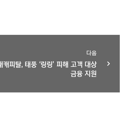
다음
캐피탈, 태풍 ‘링링’ 피해 고객 대상
금융 지원