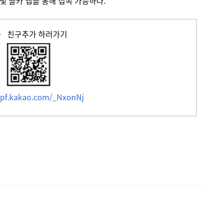
앱 및 플카 앱을 통해 접속 가능하다.
〉 친구추가 하러가기
//pf.kakao.com/_NxonNj