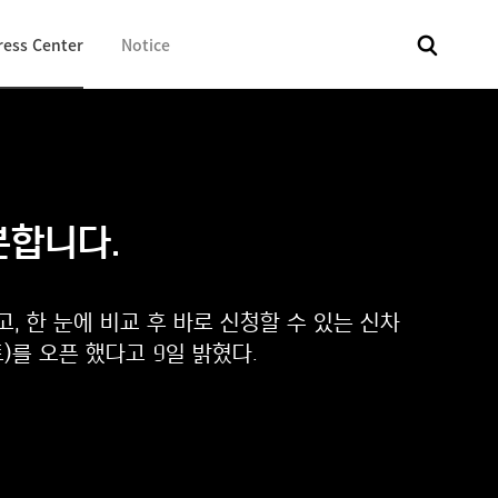
ress Center
Notice
전체
보도자료
Fact & Check
Image Library
In 
분합니다.
고, 한 눈에 비교 후 바로 신청할 수 있는 신차
)를 오픈 했다고 9일 밝혔다.