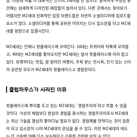
점 ‘더현대 서울’이 대표적인 인스타그래머블 한 장소다. 널찍하게 구성된 공
간에는 섬세하게 디자인된 매장들이 늘어서 있다. 다른 곳에서는 찾아보기
어렵지만 MZ세대 친화적인 입점 브랜드들은 자연히 소셜미디어에 업로드할
요소가 많다. 소셜미디어를 통해 공유된 이미지는 다시 입소문을 타고 MZ세
대를 현장으로 집결시킨다.
MZ세대는 언제나 핫플레이스에 모여든다. 10대는 트위터와 틱톡에 모여들
고, 40대는 MZ세대를 쫓아오지만 MZ세대는 앞서 핫플레이스에 자리 잡고
있다. 유명하다는 맛집, 잘 알려진 여행지, 주목 받는 전시회, 인기 있는 스타
의 공연장 모두가 MZ세대의 핫플레이스고 경험장이다.
클럽하우스가 사라진 이유
핫플레이스에 뿌리를 두고 있는 MZ세대는 ‘경험주의자’라고 부를 수 있을
것이다. 가상의 체험보다 현실의 경험을 중시하는 경험주의자로서 MZ세대
는 최신 기술을 열심히 쫓아다닐 필요가 없다. 경험해볼 만하다는 것이 입증
이 되고 입소문이 나야 MZ세대의 관심을 끌 수 있다. 이런 MZ세대의 태도
는 IT 기술에 대해 다소 보수적이고 신중한 것처럼 보일 수 있다.