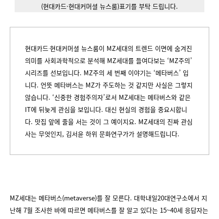
(현대카드·현대커머셜 뉴스룸)표기를 부탁 드립니다.
현대카드∙현대커머셜 뉴스룸이 MZ세대의 트렌드 이면에 숨겨진
의미를 사회과학적으로 분석해 MZ세대를 들여다보는 ‘MZ주의’
시리즈를 선보입니다. MZ주의 세 번째 이야기는 ‘메타버스’ 입
니다. 언뜻 메타버스는 MZ가 주도하는 것 같지만 사실은 그렇지
않습니다. ‘신중한 경험주의자’로서 MZ세대는 메타버스와 같은
IT에 뒤늦게 관심을 보입니다. 대신 현실의 경험을 중요시합니
다. 맛집 앞에 줄을 서는 것이 그 예이지요. MZ세대의 진짜 관심
사는 무엇인지, 김서윤 하위 문화연구가가 설명해드립니다.
MZ세대는 메타버스(metaverse)를 잘 모른다. 대학내일20대연구소에서 지
난해 7월 조사한 바에 따르면 메타버스를 잘 알고 있다는 15~40세 응답자는