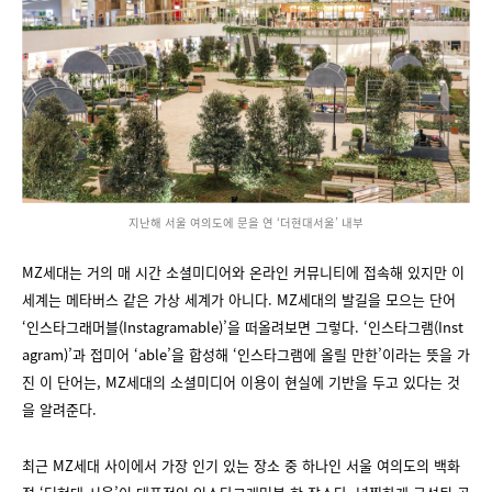
지난해 서울 여의도에 문을 연 ‘더현대서울’ 내부
MZ세대는 거의 매 시간 소셜미디어와 온라인 커뮤니티에 접속해 있지만 이
세계는 메타버스 같은 가상 세계가 아니다. MZ세대의 발길을 모으는 단어
‘인스타그래머블(Instagramable)’을 떠올려보면 그렇다. ‘인스타그램(Inst
agram)’과 접미어 ‘able’을 합성해 ‘인스타그램에 올릴 만한’이라는 뜻을 가
진 이 단어는, MZ세대의 소셜미디어 이용이 현실에 기반을 두고 있다는 것
을 알려준다.
최근 MZ세대 사이에서 가장 인기 있는 장소 중 하나인 서울 여의도의 백화