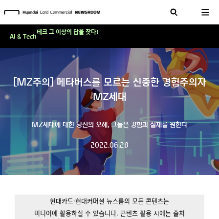
'AI에게도 배운다'…현대카드·현대커머셜이 'AX 시대'에 대응하는 방식
테크 그 이상의 답을 찾다!
현대카드, 스테이블코인 국제송금 실제 도입 가능한 수준 준비 마쳐
AI & Tech
'AI에게도 배운다'…현대카드·현대커머셜이 'AX 시대'에 대응하는 방식
테크 그 이상의 답을 찾다!
[MZ주의] 메타버스를 모르는 신중한 경험주의자
MZ세대
MZ세대에 대한 당신의 오해, 그들은 경험과 실재를 원한다
2022.06.28
현대카드·현대커머셜 뉴스룸의 모든 콘텐츠는
미디어에 활용하실 수 있습니다.
콘텐츠 활용 시에는 출처