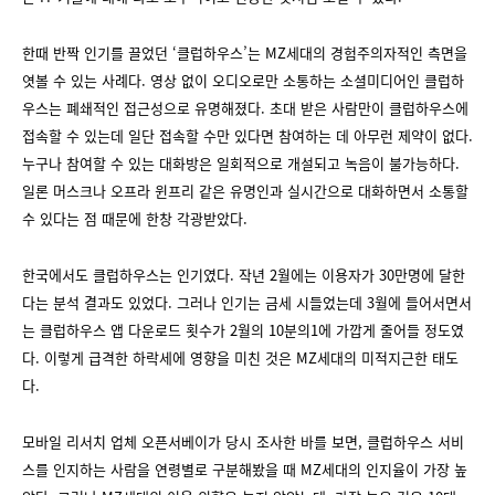
한때 반짝 인기를 끌었던 ‘클럽하우스’는 MZ세대의 경험주의자적인 측면을
엿볼 수 있는 사례다. 영상 없이 오디오로만 소통하는 소셜미디어인 클럽하
우스는 폐쇄적인 접근성으로 유명해졌다. 초대 받은 사람만이 클럽하우스에
접속할 수 있는데 일단 접속할 수만 있다면 참여하는 데 아무런 제약이 없다.
누구나 참여할 수 있는 대화방은 일회적으로 개설되고 녹음이 불가능하다.
일론 머스크나 오프라 윈프리 같은 유명인과 실시간으로 대화하면서 소통할
수 있다는 점 때문에 한창 각광받았다.
한국에서도 클럽하우스는 인기였다. 작년 2월에는 이용자가 30만명에 달한
다는 분석 결과도 있었다. 그러나 인기는 금세 시들었는데 3월에 들어서면서
는 클럽하우스 앱 다운로드 횟수가 2월의 10분의1에 가깝게 줄어들 정도였
다. 이렇게 급격한 하락세에 영향을 미친 것은 MZ세대의 미적지근한 태도
다.
모바일 리서치 업체 오픈서베이가 당시 조사한 바를 보면, 클럽하우스 서비
스를 인지하는 사람을 연령별로 구분해봤을 때 MZ세대의 인지율이 가장 높