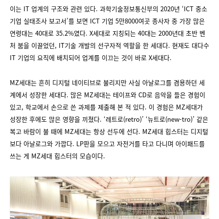
이는 IT 업계의 구조와 관련 있다. 과학기술정보통신부의 2020년 ‘ICT 중소
기업 실태조사 보고서’를 보면 ICT 기업 5만8000여곳 종사자 중 가장 많은
연령대는 40대로 35.2%였다. X세대로 지칭되는 40대는 2000년대 초반 벤
처 붐을 이끌었던, IT기술 개발의 선구자적 역할을 한 세대다. 현재도 대다수
IT 기업의 요직에 배치되어 업계를 이끄는 것이 바로 X세대다.
MZ세대는 흔히 디지털 네이티브로 불리지만 사실 아날로그를 겸용하던 세
계에서 성장한 세대다. 많은 MZ세대는 테이프와 CD로 음악을 들은 경험이
있고, 학교에서 손으로 쓴 과제를 제출해 본 적 있다. 이 경험은 MZ세대가
성장한 후에도 많은 영향을 끼쳤다. ‘레트로(retro)’ ‘뉴트로(new-tro)’ 같은
복고 바람이 불 때에 MZ세대는 항상 선두에 선다. MZ세대 힙스터는 디지털
보다 아날로그와 가깝다. LP판을 모으고 자전거를 타고 다니며 아이패드를
쓰는 게 MZ세대 힙스터의 모습이다.