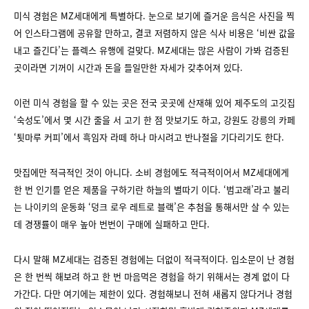
미식 경험은 MZ세대에게 특별하다. 눈으로 보기에 즐거운 음식은 사진을 찍
어 인스타그램에 공유할 만하고, 결코 저렴하지 않은 식사 비용은 ‘비싼 값을
내고 즐긴다’는 플렉스 유행에 걸맞다. MZ세대는 많은 사람이 가봐 검증된
곳이라면 기꺼이 시간과 돈을 들일만한 자세가 갖추어져 있다.
이런 미식 경험을 할 수 있는 곳은 전국 곳곳에 산재해 있어 제주도의 고깃집
‘숙성도’에서 몇 시간 줄을 서 고기 한 점 맛보기도 하고, 강원도 강릉의 카페
‘툇마루 커피’에서 흑임자 라떼 하나 마시려고 반나절을 기다리기도 한다.
맛집에만 적극적인 것이 아니다. 소비 경험에도 적극적이어서 MZ세대에게
한 번 인기를 얻은 제품을 구하기란 하늘의 별따기 이다. ‘범고래’라고 불리
는 나이키의 운동화 ‘덩크 로우 레트로 블랙’은 추첨을 통해서만 살 수 있는
데 경쟁률이 매우 높아 번번이 구매에 실패하고 만다.
다시 말해 MZ세대는 검증된 경험에는 더없이 적극적이다. 입소문이 난 경험
은 한 번씩 해보려 하고 한 번 마음먹은 경험을 하기 위해서는 경계 없이 다
가간다. 다만 여기에는 제한이 있다. 경험해보니 전혀 새롭지 않다거나 경험