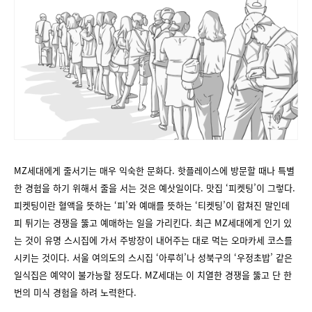
MZ세대에게 줄서기는 매우 익숙한 문화다. 핫플레이스에 방문할 때나 특별
한 경험을 하기 위해서 줄을 서는 것은 예삿일이다. 맛집 ‘피켓팅’이 그렇다.
피켓팅이란 혈액을 뜻하는 ‘피’와 예매를 뜻하는 ‘티켓팅’이 합쳐진 말인데
피 튀기는 경쟁을 뚫고 예매하는 일을 가리킨다. 최근 MZ세대에게 인기 있
는 것이 유명 스시집에 가서 주방장이 내어주는 대로 먹는 오마카세 코스를
시키는 것이다. 서울 여의도의 스시집 ‘아루히’나 성북구의 ‘우정초밥’ 같은
일식집은 예약이 불가능할 정도다. MZ세대는 이 치열한 경쟁을 뚫고 단 한
번의 미식 경험을 하려 노력한다.