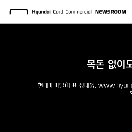
목돈 없이도
현대캐피탈(대표 정태영, www.hyunda