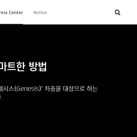
ress Center
Notice
전체
보도자료
Fact & Check
Image Library
In 
스마트한 방법
네시스(Genesis)’ 차종을 대상으로 하는
.