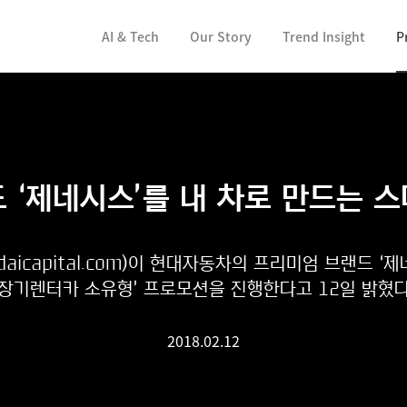
컨텐츠 바로가기
AI & Tech
Our Story
Trend Insight
P
 ‘제네시스’를 내 차로 만드는 
icapital.com)이 현대자동차의 프리미엄 브랜드 ‘제
‘장기렌터카 소유형’ 프로모션을 진행한다고 12일 밝혔다
2018.02.12