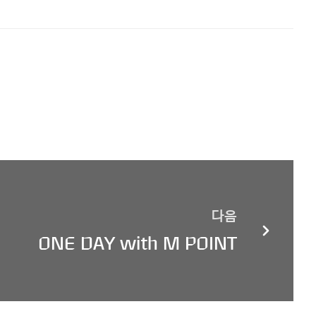
다음
ONE DAY with M POINT