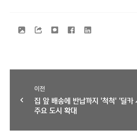
이전
집 앞 배송에 반납까지 '척척' ‘딜카
주요 도시 확대