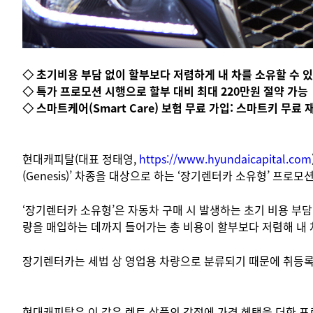
◇ 초기비용 부담 없이 할부보다 저렴하게 내 차를 소유할 수 있
◇ 특가 프로모션 시행으로 할부 대비 최대 220만원 절약 가능
◇ 스마트케어(Smart Care) 보험 무료 가입: 스마트키 무료 
현대캐피탈(대표 정태영,
https://www.hyundaicapital.com
(Genesis)’ 차종을 대상으로 하는 ‘장기렌터카 소유형’ 프로
‘장기렌터카 소유형’은 자동차 구매 시 발생하는 초기 비용 부담
량을 매입하는 데까지 들어가는 총 비용이 할부보다 저렴해 내 
장기렌터카는 세법 상 영업용 차량으로 분류되기 때문에 취등록세
현대캐피탈은 이 같은 렌트 상품의 강점에 가격 혜택을 더한 프로