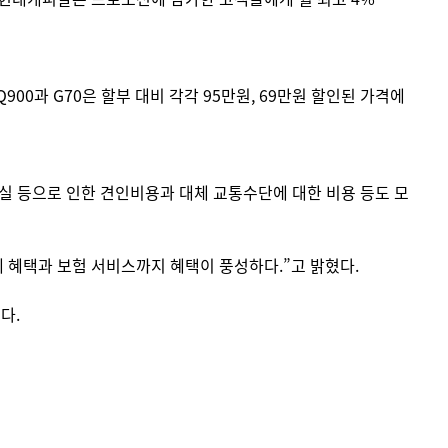
Q900과 G70은 할부 대비 각각 95만원, 69만원 할인된 가격에
키 분실 등으로 인한 견인비용과 대체 교통수단에 대한 비용 등도 모
 혜택과 보험 서비스까지 혜택이 풍성하다.”고 밝혔다.
다.