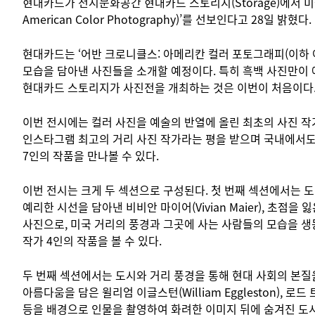
현대카드가 전시문화공간 현대카드 스토리지(Storage)에서 미국
American Color Photography)’를 선보인다고 28일 밝혔다.
현대카드는 ‘어반 크로니클스: 아메리칸 컬러 포토그래피(이하 
모습을 담아낸 사진들을 소개할 예정이다. 특히 흑백 사진만이 
현대카드 스토리지가 사진전을 개최하는 것은 이번이 처음이다
이번 전시에는 컬러 사진을 예술의 반열에 올린 최초의 사진 작가로
인스타그램 최고의 거리 사진 작가라는 평을 받으며 국내에서도 걸
7인의 작품을 만나볼 수 있다.
이번 전시는 크게 두 섹션으로 구성된다. 첫 번째 섹션에서는 도
예리한 시선을 담아낸 비비안 마이어(Vivian Maier), 초점을
사진으로, 미국 거리의 풍경과 그곳에 사는 사람들의 모습을 생동감 
작가 4인의 작품을 볼 수 있다.
두 번째 섹션에서는 도시와 거리 풍경을 통해 현대 사회의 본질을 
아름다움을 담은 윌리엄 이글스턴(William Eggleston), 
등을 배경으로 인물을 촬영하여 화려한 이미지 뒤에 숨겨진 도시와 