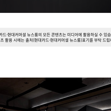
카드·현대커머셜 뉴스룸의 모든 콘텐츠는 미디어에 활용하실 수 있습
츠 활용 시에는 출처(현대카드·현대커머셜 뉴스룸)표기를 부탁 드립