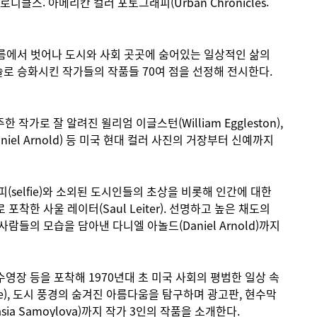
스: 아메리칸 컬러 포토그래피(Urban Chronicles:
흐름에서 벗어나 도시와 사회 곳곳에 숨어있는 일상적인 삶의
술로 승화시킨 작가들의 작품들 70여 점을 선정해 전시한다.
로 잘 알려진 윌리엄 이글스턴(William Eggleston),
l Arnold) 등 미국 현대 컬러 사진의 거장부터 신예까지
selfie)와 소외된 도시인들의 초상을 비롯해 인간에 대한
포착한 사울 레이터(Saul Leiter). 선명하고 높은 채도의
사람들의 모습을 담아낸 다니엘 아놀드(Daniel Arnold)까지
수영장 등을 포착해 1970년대 초 미국 사회의 평범한 일상 속
hore), 도시 풍경의 숨겨진 아름다움을 탐구하며 광고판, 현수막
 Samoylova)까지 작가 3인의 작품을 소개한다.