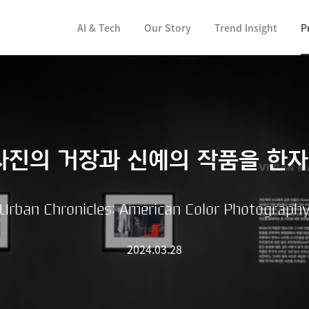
컨텐츠 바로가기
AI & Tech
Our Story
Trend Insight
P
사진의 거장과 신예의 작품을 한
rban Chronicles: American Color Photograp
2024.03.28