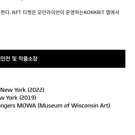
공한다. NFT 티켓은 모던라이언이 운영하는KONKRIT 앱에서