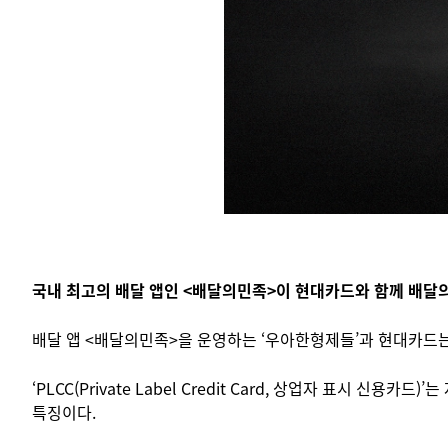
국내 최고의 배달 앱인 <배달의민족>이 현대카드와 함께 배달의
배달 앱 <배달의민족>을 운영하는 ‘우아한형제들’과 현대카드는
‘PLCC(Private Label Credit Card, 상업자 표
특징이다.