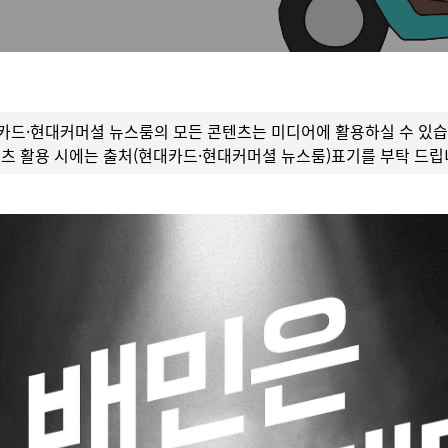
카드·현대커머셜 뉴스룸의 모든 콘텐츠는 미디어에 활용하실 수 있습
츠 활용 시에는 출처(현대카드·현대커머셜 뉴스룸)표기를 부탁 드립