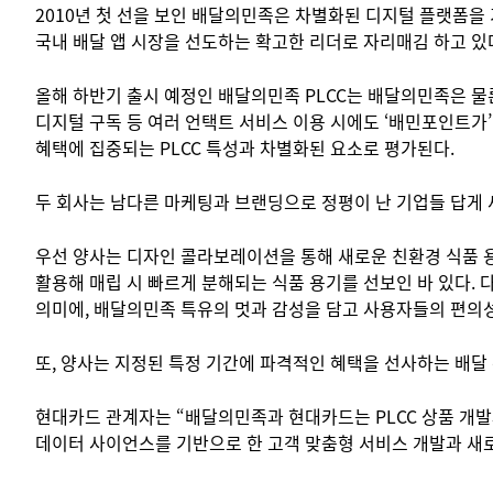
2010년 첫 선을 보인 배달의민족은 차별화된 디지털 플랫폼을 
국내 배달 앱 시장을 선도하는 확고한 리더로 자리매김 하고 있
올해 하반기 출시 예정인 배달의민족 PLCC는 배달의민족은 물론
디지털 구독 등 여러 언택트 서비스 이용 시에도 ‘배민포인트가
혜택에 집중되는 PLCC 특성과 차별화된 요소로 평가된다.
두 회사는 남다른 마케팅과 브랜딩으로 정평이 난 기업들 답게
우선 양사는 디자인 콜라보레이션을 통해 새로운 친환경 식품 
활용해 매립 시 빠르게 분해되는 식품 용기를 선보인 바 있다.
의미에, 배달의민족 특유의 멋과 감성을 담고 사용자들의 편의
또, 양사는 지정된 특정 기간에 파격적인 혜택을 선사하는 배달
현대카드 관계자는 “배달의민족과 현대카드는 PLCC 상품 개
데이터 사이언스를 기반으로 한 고객 맞춤형 서비스 개발과 새