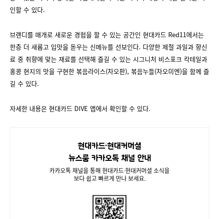
인할 수 있다.
브랜디를 매개로 새로운 경험을 할 수 있는 공간인 현대카드 Red11에서는
한층 더 새롭고 입맛을 돋우는 신메뉴를 선보인다. 다양한 제철 과일과 향신
료 중 취향에 맞는 재료를 선택해 즐길 수 있는 시그니처 비스포크 칵테일과
홍콩 현지의 맛을 구현한 볶음라이스(차오판), 볶음누들(차오미엔)을 함께 즐
길 수 있다.
자세한 내용은 현대카드 DIVE 앱에서 확인할 수 있다.
현대카드∙현대커머셜
뉴스룸 카카오톡 채널 안내
카카오톡 채널을 통해 현대카드∙현대커머셜 소식을
보다 쉽고 빠르게 만나 보세요.