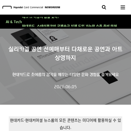
'AI에게도 배운다'…현대카드·현대커머셜이 'AX 시대'에 대응하는 방식
테크 그 이상의 답을 찾다!
현대카드, 스테이블코인 국제송금 실제 도입 가능한 수준 준비 마쳐
AI & Tech
'AI에게도 배운다'…현대카드·현대커머셜이 'AX 시대'에 대응하는 방식
테크 그 이상의 답을 찾다!
실리카겔 공연 선예매부터 다채로운 공연과 아트
상영까지
현대카드로 초여름의 감각을 깨우는 다양한 문화 경험을 즐겨보세요
2026.06.05
현대카드·현대커머셜 뉴스룸의 모든 콘텐츠는 미디어에 활용하실 수 있
습니다.