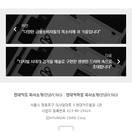
이전
“다양한 금융소비자들의 목소리에 귀 기울입니다”
다음
"디지털 시대의 감각을 예술로 구현한 생생한 드라마 속으로
초대합니다"
현대카드 회사소개(
한글
/
ENG
)
현대커머셜 회사소개(
한글
/
ENG
)
서울시 영등포구 의사당대로 3 현대카드빌딩 1관
사업자 등록번호 213-86-15419
©HYUNDAI CARD Corp.