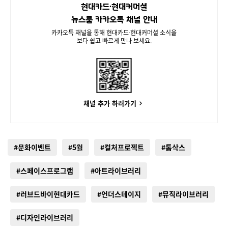
현대카드∙현대커머셜
뉴스룸 카카오톡 채널 안내
카카오톡 채널을 통해 현대카드∙현대커머셜 소식을
보다 쉽고 빠르게 만나 보세요.
채널 추가 하러가기
#문화이벤트
#5월
#컬처프로젝트
#톰삭스
#스페이스프로그램
#아트라이브러리
#러브드바이현대카드
#언더스테이지
#뮤직라이브러리
#디자인라이브러리