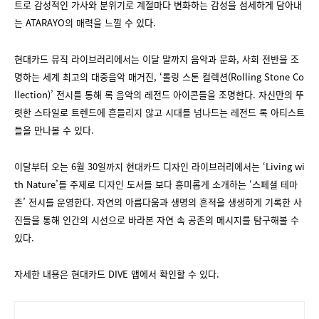
트로 감성적인 가사와 분위기로 계절마다 변화하는 감성을 섬세하게 담아내
는 ATARAYO의 매력을 느낄 수 있다.
현대카드 뮤직 라이브러리에서는 이달 말까지 음악과 문화, 사회 전반을 조
명하는 세계 최고의 대중음악 매거진, ‘롤링 스톤 컬렉션(Rolling Stone Co
llection)’ 전시를 통해 록 음악의 레전드 아이콘들을 조명한다. 자신만의 뚜
렷한 스타일로 트렌드에 흔들리지 않고 시대를 넘나드는 레전드 록 아티스트
들을 만나볼 수 있다.
이달부터 오는 6월 30일까지 현대카드 디자인 라이브러리에서는 ‘Living wi
th Nature’를 주제로 디자인 도서를 보다 흥미롭게 소개하는 ‘스페셜 테마
존’ 전시를 운영한다. 자연의 아름다움과 생명의 흔적을 생생하게 기록한 사
진들을 통해 인간의 시선으로 바라본 자연 속 공존의 메시지를 탐구해볼 수
있다.
자세한 내용은 현대카드 DIVE 앱에서 확인할 수 있다.