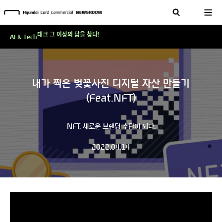
현대카드, 스테이블코인 국제송금 실제 도입 가능한 수준 준비 마쳐
'AI에게도 배운다'…현대카드·현대커머셜이 'AX 시대'에 대응하는 방식
테크 그 이상의 답을 찾다!
AI & Tech
현대카드, 스테이블코인 국제송금 실제 도입 가능한 수준 준비 마쳐
'AI에게도 배운다'…현대카드·현대커머셜이 'AX 시대'에 대응하는 방식
내가 찍은 벚꽃사진 디지털 자산 만들기
테크 그 이상의 답을 찾다!
(Feat.NFT)
NFT, 새로운 브랜딩 수단이 되다.
2022.04.14
V
i