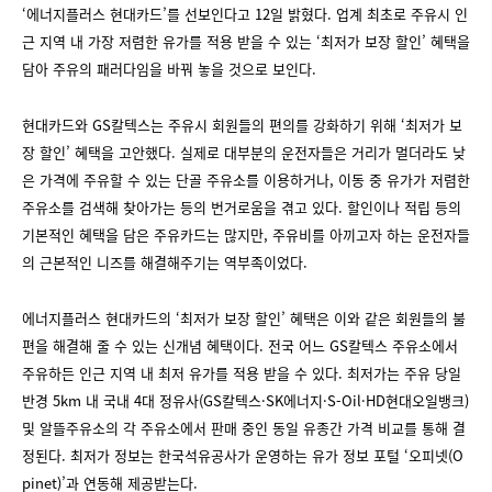
‘에너지플러스 현대카드’를 선보인다고 12일 밝혔다. 업계 최초로 주유시 인
근 지역 내 가장 저렴한 유가를 적용 받을 수 있는 ‘최저가 보장 할인’ 혜택을
담아 주유의 패러다임을 바꿔 놓을 것으로 보인다.
현대카드와 GS칼텍스는 주유시 회원들의 편의를 강화하기 위해 ‘최저가 보
장 할인’ 혜택을 고안했다. 실제로 대부분의 운전자들은 거리가 멀더라도 낮
은 가격에 주유할 수 있는 단골 주유소를 이용하거나, 이동 중 유가가 저렴한
주유소를 검색해 찾아가는 등의 번거로움을 겪고 있다. 할인이나 적립 등의
기본적인 혜택을 담은 주유카드는 많지만, 주유비를 아끼고자 하는 운전자들
의 근본적인 니즈를 해결해주기는 역부족이었다.
에너지플러스 현대카드의 ‘최저가 보장 할인’ 혜택은 이와 같은 회원들의 불
편을 해결해 줄 수 있는 신개념 혜택이다. 전국 어느 GS칼텍스 주유소에서
주유하든 인근 지역 내 최저 유가를 적용 받을 수 있다. 최저가는 주유 당일
반경 5km 내 국내 4대 정유사(GS칼텍스·SK에너지·S-Oil·HD현대오일뱅크)
및 알뜰주유소의 각 주유소에서 판매 중인 동일 유종간 가격 비교를 통해 결
정된다. 최저가 정보는 한국석유공사가 운영하는 유가 정보 포털 ‘오피넷(O
pinet)’과 연동해 제공받는다.