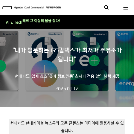
현대카드, 스테이블코인 국제송금 실제 도입 가능한 수준 준비 마쳐
'AI에게도 배운다'…현대카드·현대커머셜이 'AX 시대'에 대응하는 방식
테크 그 이상의 답을 찾다!
AI & Tech
현대카드, 스테이블코인 국제송금 실제 도입 가능한 수준 준비 마쳐
'AI에게도 배운다'…현대카드·현대커머셜이 'AX 시대'에 대응하는 방식
"내가 방문하는 GS칼텍스가 최저가 주유소가
테크 그 이상의 답을 찾다!
됩니다"
- 현대카드, 업계 최초 '유가 정보 연동' 최저가 적용 할인 혜택 제공 -
2026.01.12
현대카드·현대커머셜 뉴스룸의 모든 콘텐츠는 미디어에 활용하실 수 있
습니다.