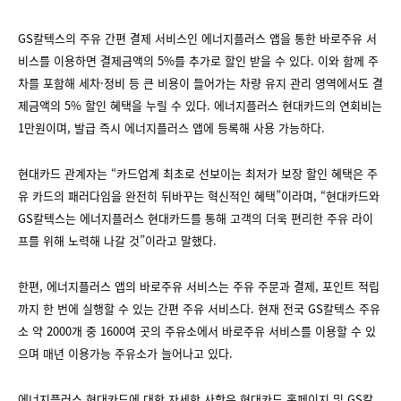
GS칼텍스의 주유 간편 결제 서비스인 에너지플러스 앱을 통한 바로주유 서
비스를 이용하면 결제금액의 5%를 추가로 할인 받을 수 있다. 이와 함께 주
차를 포함해 세차·정비 등 큰 비용이 들어가는 차량 유지 관리 영역에서도 결
제금액의 5% 할인 혜택을 누릴 수 있다. 에너지플러스 현대카드의 연회비는
1만원이며, 발급 즉시 에너지플러스 앱에 등록해 사용 가능하다.
현대카드 관계자는 “카드업계 최초로 선보이는 최저가 보장 할인 혜택은 주
유 카드의 패러다임을 완전히 뒤바꾸는 혁신적인 혜택”이라며, “현대카드와
GS칼텍스는 에너지플러스 현대카드를 통해 고객의 더욱 편리한 주유 라이
프를 위해 노력해 나갈 것”이라고 말했다.
한편, 에너지플러스 앱의 바로주유 서비스는 주유 주문과 결제, 포인트 적립
까지 한 번에 실행할 수 있는 간편 주유 서비스다. 현재 전국 GS칼텍스 주유
소 약 2000개 중 1600여 곳의 주유소에서 바로주유 서비스를 이용할 수 있
으며 매년 이용가능 주유소가 늘어나고 있다.
에너지플러스 현대카드에 대한 자세한 사항은 현대카드 홈페이지 및 GS칼