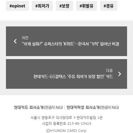
#opinet
#최저가
#보장
#휘발유
#경유
이전
"이게 실화?" 슈퍼스타의 'K하트'…한국서 '기적' 일어난 비결
다음
현대카드·GS칼텍스 '주유 최저가 보장 할인' 카드
현대카드 회사소개(
한글
/
ENG
)
현대커머셜 회사소개(
한글
/
ENG
)
서울시 영등포구 의사당대로 3 현대카드빌딩 1관
사업자 등록번호 213-86-15419
©HYUNDAI CARD Corp.