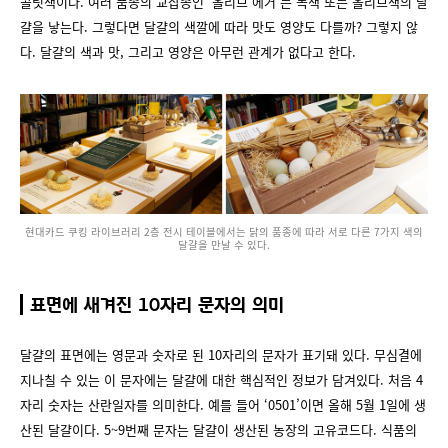
콜릿색이다. 여러 품종의 교잡종인 ‘올리브 에거’는 녹색 또는 올리브색의 달
걀을 낳는다. 그렇다면 달걀의 색깔에 따라 맛도 영양도 다를까? 그렇지 않
다. 달걀의 색과 맛, 그리고 영양은 아무런 관계가 없다고 한다.
현대카드 쿠킹 라이브러리 2층 전시 테이블에서는 닭의 품종에 따라 서로 다른 7가지 색의
달걀을 만날 수 있다.
표면에 새겨진 10자리 문자의 의미
달걀의 표면에는 영문과 숫자로 된 10자리의 문자가 표기돼 있다. 무심결에
지나칠 수 있는 이 문자에는 달걀에 대한 핵심적인 정보가 담겨있다. 처음 4
자리 숫자는 산란일자를 의미한다. 예를 들어 ‘0501’이면 올해 5월 1일에 생
산된 달걀이다. 5~9번째 문자는 달걀이 생산된 농장의 고유코드다. 식품의