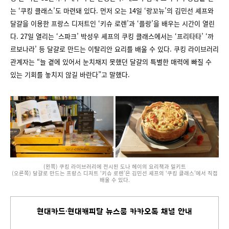
는 ‘쿠킹 클래스’도 마련돼 있다. 먼저 오는 14일 ‘랑꼬뉴’의 김민선 셰프와
달걀을 이용한 프랑스 디저트인 ‘키슈 로렌’과 ‘플랑’을 배우는 시간이 열린
다. 27일 열리는 ‘스파크’ 박성우 셰프의 쿠킹 클래스에서는 ‘프리타타’ ‘까
르보나라’ 등 달걀로 만드는 이탈리안 요리를 배울 수 있다. 쿠킹 라이브러리
관계자는 “늘 곁에 있어서 눈치채지 못했던 달걀의 특별한 매력에 빠질 수
있는 기회를 놓치지 않길 바란다”고 말했다.
(왼쪽) 쿠킹 라이브러리에 전시된 도나 헤이의 요리책과 밀키트
(오른쪽) 달걀로 만드는 프랑스 디저트 ‘키슈 로렌’은 김민선 셰프의 ‘쿠킹 클래스’에서 직접
배울 수 있다.
현대카드∙현대캐피탈 뉴스룸 카카오톡 채널 안내