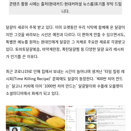
콘텐츠 활용 시에는 출처(현대카드·현대커머셜 뉴스룸)표기를 부탁 드립
니다.
달걀이 새로이 주목 받고 있다. 이미 오랫동안 우리 식탁에 함께해 온 달걀이
지만 그것을 바라보는 시선은 예전과 다르다. 더 편하게 만들 수 있으면서도,
특별한 메뉴를 원하는 현대인에게 달걀은 그 자체로 주요한 재료로 각광받고
있다. 토마토달걀볶음, 마약계란장, 폭탄달걀찜 등 다양한 달걀 요리 레시피
가 인기를 끈 이유다.
최근 코로나19로 인해 집에서 보내는 시간이 늘어나며 생겨난 ‘타임 킬링 레
시피(Time Killing Recipe)’ 문화에도 달걀이 등장한다. ‘400번 저어 만드
는’ 달고나 커피에 이어 ‘1000번 저어 만드는’ 달걀말이와 수플레 오믈렛이
소셜미디어에서 화제가 되고 있다.