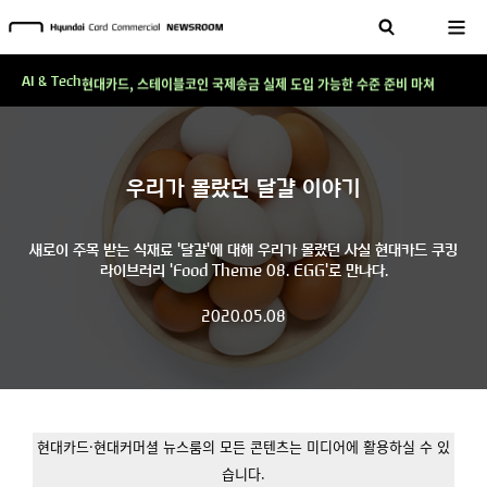
테크 그 이상의 답을 찾다!
현대카드, 스테이블코인 국제송금 실제 도입 가능한 수준 준비 마쳐
AI & Tech
'AI에게도 배운다'…현대카드·현대커머셜이 'AX 시대'에 대응하는 방식
테크 그 이상의 답을 찾다!
현대카드, 스테이블코인 국제송금 실제 도입 가능한 수준 준비 마쳐
우리가 몰랐던 달걀 이야기
'AI에게도 배운다'…현대카드·현대커머셜이 'AX 시대'에 대응하는 방식
새로이 주목 받는 식재료 '달걀'에 대해 우리가 몰랐던 사실 현대카드 쿠킹
테크 그 이상의 답을 찾다!
라이브러리 'Food Theme 08. EGG'로 만나다.
2020.05.08
현대카드·현대커머셜 뉴스룸의 모든 콘텐츠는 미디어에 활용하실 수 있
습니다.