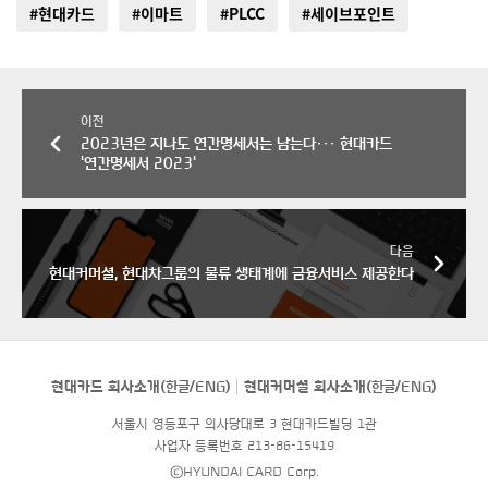
#현대카드
#이마트
#PLCC
#세이브포인트
이전
2023년은 지나도 연간명세서는 남는다··· 현대카드
'연간명세서 2023'
다음
현대커머셜, 현대차그룹의 물류 생태계에 금융서비스 제공한다
현대카드 회사소개(
한글
/
ENG
)
현대커머셜 회사소개(
한글
/
ENG
)
서울시 영등포구 의사당대로 3 현대카드빌딩 1관
사업자 등록번호 213-86-15419
©HYUNDAI CARD Corp.