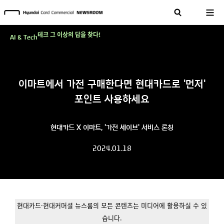
현대카드, 스테이블코인 국제송금 실제 도입 가능한 수준 준비 마쳐
'AI에게도 배운다'…현대카드·현대커머셜이 'AX 시대'에 대응하는 방식
테크 그 이상의 답을 찾다!
AI & Tech
현대카드, 스테이블코인 국제송금 실제 도입 가능한 수준 준비 마쳐
'AI에게도 배운다'…현대카드·현대커머셜이 'AX 시대'에 대응하는 방식
이마트에서 가전 구매한다면 현대카드로 '먼저'
테크 그 이상의 답을 찾다!
포인트 사용하세요
현대카드 X 이마트, '가전 세이브' 서비스 론칭
2024.01.18
현대카드·현대커머셜 뉴스룸의 모든 콘텐츠는 미디어에 활용하실 수 있
습니다.