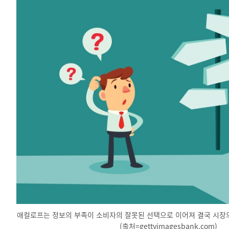
애컬로프는 정보의 부족이 소비자의 잘못된 선택으로 이어져 결국 시장
(출처=gettyimagesbank.com)