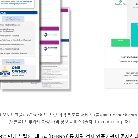
) 오토체크(AutoCheck)의 차량 이력 리포트 서비스 (출처=autocheck.com
(오른쪽) 트루카의 차량 가격 정보 서비스 (출처=truecar.com 캡처)
, 1925년에 설립된 ‘데크라(DEKRA)’ 등 차량 검사 인증기관이 존