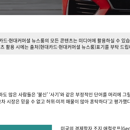
카드·현대커머셜 뉴스룸의 모든 콘텐츠는 미디어에 활용하실 수 있습
츠 활용 시에는 출처(현대카드·현대커머셜 뉴스룸)표기를 부탁 드립
 많은 사람들은 ‘불신’ ‘사기’와 같은 부정적인 단어를 머리에 그
중고차 시장은 믿을 수 없고 허위∙미끼 매물이 많아 혼탁하다’고 평가했
미국의 경제학자 조지 애컬로프(Geor