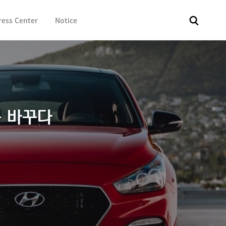
ress Center
Notice
전체
보도자료
Fact & Check
Image Library
In 
 바꾸다