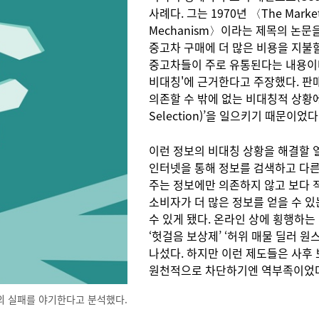
사례다. 그는 1970년 〈The Market fo
Mechanism〉이라는 제목의 논
중고차 구매에 더 많은 비용을 지불
중고차들이 주로 유통된다는 내용이다
비대칭'에 근거한다고 주장했다. 판
의존할 수 밖에 없는 비대칭적 상황에
Selection)’을 일으키기 때문이었다
이런 정보의 비대칭 상황을 해결할 열쇠
인터넷을 통해 정보를 검색하고 다른
주는 정보에만 의존하지 않고 보다 
소비자가 더 많은 정보를 얻을 수 있
수 있게 됐다. 온라인 상에 횡행하는
‘헛걸음 보상제’ ‘허위 매물 딜러 
나섰다. 하지만 이런 제도들은 사후
원천적으로 차단하기엔 역부족이었다
의 실패를 야기한다고 분석했다.