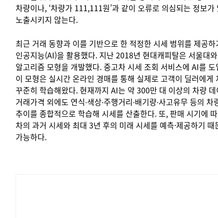
차량이나, ‘차량가 111,111원’과 같이 오류로 의심되는 정보
노출시키지 않는다.
최근 거래 동향과 이를 기반으로 한 적정한 시세 범위를 제공
인공지능(AI)을 활용했다. 지난 2018년 현대캐피탈은 서울대와
알고리즘 모형을 개발했다. 중고차 시세 조회 서비스에 AI를 도
이 모형은 실시간 온라인 경매를 통해 실제로 고객이 딜러에게
꾸준히 학습해왔다. 현재까지 AI는 약 300만 대 이상의 차량 데
거래가격 외에도 연식∙색상∙주행거리∙배기량∙사고유무 등의 차량
추이를 종합적으로 학습해 시세를 산출한다. 또, 판매 시기에 따
차의 과거 시세와 최대 3년 후의 미래 시세를 예측·제공하기 
가능하다.