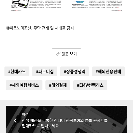
ⓒ이코노미조선, 무단 전재 및 재배포 금지
원문 보기
#현대카드
#파트너십
#상품경쟁력
#해외신용판매
#해외여행서비스
#해외결제
#EMV컨택리스
이전
전석 매진을 기록한 잔나비 전국투어의 앵콜 콘서트를
현대카드로 만나보세요