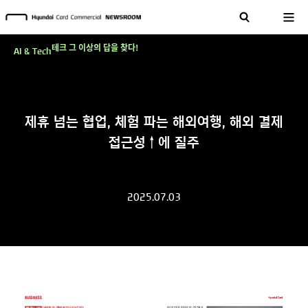
현대카드, 스테이블코인 국제송금 실제 도입 가능한 수준 준비 마쳐
'AI에게도 배운다'…현대카드·현대커머셜이 'AX 시대'에 대응하는 방식
테크 그 이상의 답을 찾다!
AI & Tech
현대카드, 스테이블코인 국제송금 실제 도입 가능한 수준 준비 마쳐
'AI에게도 배운다'…현대카드·현대커머셜이 'AX 시대'에 대응하는 방식
테크 그 이상의 답을 찾다!
제휴 넘는 협업, 체험 파는 해외여행, 해외 결제
접근성↑에 질주
2025.07.03