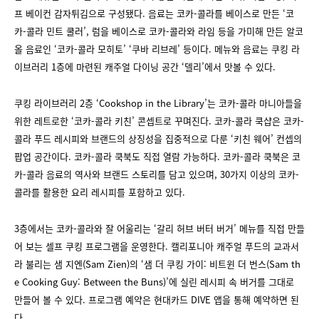
프 베이컨 감자튀김으로 구성됐다. 음료는 코카-콜라를 베이스로 만든 ‘코
카-콜라 민트 쿨러’, 럼을 베이스로 코카-콜라와 라임 등을 가미해 만든 알코
올 음료인 ‘코카-콜라 모히토’ ‘쿠바 리브레’ 등이다. 메뉴와 음료는 쿠킹 라
이브러리 1층에 마련된 캐주얼 다이닝 공간 ‘델리’에서 맛볼 수 있다.
쿠킹 라이브러리 2층 ‘Cookshop in the Library’는 코카-콜라 마니아들을
위한 레트로한 ‘코카-콜라 키친’ 콘셉트로 꾸며진다. 코카-콜라 쿡샵은 코카-
콜라 푸드 레시피와 브랜드의 상징성을 집중적으로 다룬 ‘키친 웨어’ 컨셉의
팝업 공간이다. 코카-콜라 쿡북도 직접 열람 가능하다. 코카-콜라 쿡북은 코
카-콜라 음료의 역사와 브랜드 스토리를 담고 있으며, 30가지 이상의 코카-
콜라를 활용한 요리 레시피를 포함하고 있다.
3층에서는 코카-콜라와 잘 어울리는 ‘갈리 허브 버터 버거’ 메뉴를 직접 만들
어 보는 셀프 쿠킹 프로그램을 운영한다. 캘리포니아 캐주얼 푸드의 교과서
라 불리는 샘 지엔(Sam Zien)의 ‘샘 더 쿠킹 가이: 비트윈 더 번스(Sam th
e Cooking Guy: Between the Buns)’에 실린 레시피 속 버거를 그대로
만들어 볼 수 있다. 프로그램 예약은 현대카드 DIVE 앱을 통해 예약하면 된
다.