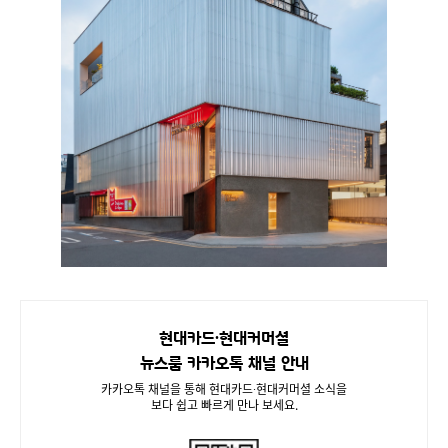
현대카드∙현대커머셜
뉴스룸 카카오톡 채널 안내
카카오톡 채널을 통해 현대카드∙현대커머셜 소식을
보다 쉽고 빠르게 만나 보세요.