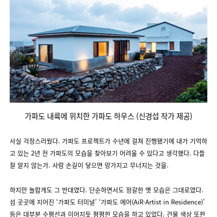
가파도 내륙에 위치한 가파도 하우스 (신경섭 작가 제공)
사실 걱정스러웠다. 가파도 프로젝트가 수년에 걸쳐 진행됐기에 내가 기억하
고 있는 2년 전 가파도의 모습을 찾아보기 어려울 수 있다고 생각했다. 다들
잘 알지 않는가. 사람 손길이 닿으면 망가지고 무너지는 것을.
하지만 놀랍게도 그 반대였다. 단순하면서도 정갈한 옛 모습은 그대로였다.
섬 곳곳에 지어진 ‘가파도 터미널’ ‘가파도 에어(AiR·Artist in Residence)’
등은 대부분 수평선과 이어지듯 평평한 모습을 하고 있었다. 건물 색상 또한