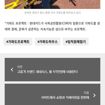
유하은 대리가 잠시 멈춰 서서 가파도를 바라보고 있다
*가파도 프로젝트 : 현대카드가 사회공헌활동(CSR)의 일환으로 가파도를 생
태와 경제, 문화가 공존하는 지속가능한 섬으로 바꾸는 프로젝트.
#가파도프로젝트
#가파도하우스
#임직원체험기
이전
고품격 브랜드 제네시스, 월 49만원에 이용한다
다음
이마트에서 쇼핑과 카셰어링을 한번에