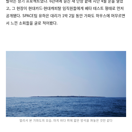
발하는 장기 프로젝트였다. 6년여에 걸친 새 단장 끝에 지난 4월 문을 열었
고, 그 현장이 현대카드·현대캐피탈 임직원들에게 베타 테스트 형태로 먼저
공개됐다. SPACE팀 유하은 대리가 1박 2일 동안 가파도 하우스에 머무르면
서 느낀 소회들을 글로 적어봤다.
멀리서 본 가파도의 모습. 마치 바다 위에 얇은 방석을 펴놓은 것만 같다