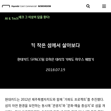
'AI에게도 배운다'…현대카드·현대커머셜이 'AX 시대'에 대응하는 방식
테크 그 이상의 답을 찾다!
AI & Tech
현대카드, 스테이블코인 국제송금 실제 도입 가능한 수준 준비 마쳐
'AI에게도 배운다'…현대카드·현대커머셜이 'AX 시대'에 대응하는 방식
테크 그 이상의 답을 찾다!
키 작은 섬에서 살아보다
현대카드 SPACE팀 유하은 대리의 가파도 하우스 체험기
2018.07.19
현대카드는 2012년 제주특별자치도와 함께 '가파도 프로젝트'를 추진했다.
섬의 자연 환경을 보전하는 동시에 '관광지'와 '문화·예술 중심지'로 섬을 개