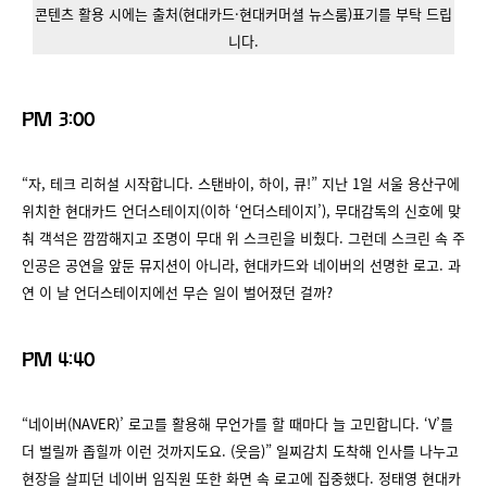
콘텐츠 활용 시에는 출처(현대카드·현대커머셜 뉴스룸)표기를 부탁 드립
니다.
PM 3:00
“자, 테크 리허설 시작합니다. 스탠바이, 하이, 큐!” 지난 1일 서울 용산구에
위치한 현대카드 언더스테이지(이하 ‘언더스테이지’), 무대감독의 신호에 맞
춰 객석은 깜깜해지고 조명이 무대 위 스크린을 비췄다. 그런데 스크린 속 주
인공은 공연을 앞둔 뮤지션이 아니라, 현대카드와 네이버의 선명한 로고. 과
연 이 날 언더스테이지에선 무슨 일이 벌어졌던 걸까?
PM 4:40
“네이버(NAVER)’ 로고를 활용해 무언가를 할 때마다 늘 고민합니다. ‘V’를
더 벌릴까 좁힐까 이런 것까지도요. (웃음)” 일찌감치 도착해 인사를 나누고
현장을 살피던 네이버 임직원 또한 화면 속 로고에 집중했다. 정태영 현대카