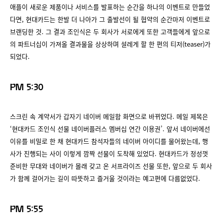
애플이 새로운 제품이나 서비스를 발표하는 순간을 하나의 이벤트로 만들었
다면, 현대카드는 한발 더 나아가 그 출발선이 될 협약의 순간마저 이벤트로
브랜딩한 것. 그 결과 조인식은 두 회사가 서로에게 또한 고객들에게 앞으로
의 파트너십이 가져올 결과물을 상상하며 설레게 할 한 편의 티저(teaser)가
되었다.
PM 5:30
스크린 속 계약서가 갑자기 네이버 메일함 화면으로 바뀌었다. 메일 제목은
‘현대카드 조인식 선물 네이버플러스 멤버십 연간 이용권’. 앞서 네이버에선
이유를 비밀로 한 채 현대카드 참석자들의 네이버 아이디를 물어왔는데, 행
사가 진행되는 사이 이렇게 깜짝 선물이 도착해 있었다. 현대카드가 정성껏
준비한 무대와 네이버가 몰래 갖고 온 서프라이즈 선물 또한, 앞으로 두 회사
가 함께 걸어가는 길이 따뜻하고 즐거울 것이라는 예고편에 다름없었다.
PM 5:55