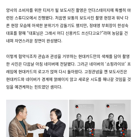
양사의 소비자를 위한 티저가 될 보도사진 촬영은 언더스테이지에 특별히 마
련된 스튜디오에서 진행됐다. 처음엔 보통의 보도사진 촬영 현장과 워낙 다
른 현장 모습에 어색한 분위기가 감돌기도 했지만, 정태영 부회장이 한성숙
대표를 향해 “대표님은 그래서 어디 신용카드 쓰신다고요?”라며 농담을 건
네며 자연스러운 장면이 완성됐다.
이렇게 협약식조차 관습과 관성을 거부하는 현대카드만의 색채를 담아 촬영
한 사진은 다음날 아침 네이버에 전달됐다. 그러곤 네이버의 ‘쇼핑라이브’ 프
레임에 현대카드의 로고가 얹혀 다시 돌아왔다. 고정관념을 깬 보도사진은
현대카드와 네이버가 경계에 얽매이지 않고 새로운 시도를 해나갈 것임을 것
임을 예견케하는 힌트였던 셈이다.