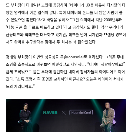
드 부회장이 디테일한 고민에 공감하며 “네이버가 UX를 비롯해 디지털의 다
양한 영역에서 이룬 업적이 많다. 특히 네이버의 폰트를 더 많은 사람이 쓸
수 있었으면 좋겠다”라고 바람을 밝히자 “그런 의미에서 지난 2008년부터
‘나눔 글꼴’을 무료로 배포하고 있다”라고 공감하기도 했다. 각각 우리나라
금융테크와 빅테크를 대표하고 있지만, 테크를 넘어 디자인과 브랜딩 영역에
서도 완벽을 추구한다는 점에서 두 회사는 꽤 닮아있었다.
정태영 부회장이 이번엔 성큼성큼 콘솔(console)로 올라섰다. 그러곤 무대
조명을 초록색으로 바꿔보면 어떻겠냐고 제안했다. “네이버 색깔이잖아요!”
금세 초록빛으로 물든 무대에 감탄하던 네이버 참석자들의 아이디어도 이어
졌다. “초록 조명과 흰 조명을 교차하면 어떨까요? 오늘은 네이버와 현대카
드의 자리니까요.”