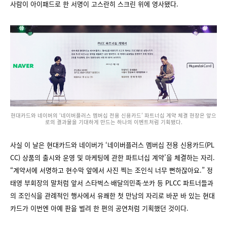
사람이 아이패드로 한 서명이 고스란히 스크린 위에 영사됐다.
현대카드와 네이버의 ‘네이버플러스 멤버십 전용 신용카드’ 파트너십 계약 체결 현장은 앞으
로의 결과물을 기대하게 만드는 하나의 이벤트처럼 기획됐다.
사실 이 날은 현대카드와 네이버가 ‘네이버플러스 멤버십 전용 신용카드(PL
CC) 상품의 출시와 운영 및 마케팅에 관한 파트너십 계약’을 체결하는 자리.
“계약서에 서명하고 현수막 앞에서 사진 찍는 조인식 너무 뻔하잖아요.” 정
태영 부회장의 말처럼 앞서 스타벅스∙배달의민족∙쏘카 등 PLCC 파트너들과
의 조인식을 관례적인 행사에서 유쾌한 첫 만남의 자리로 바꾼 바 있는 현대
카드가 이번엔 아예 판을 벌려 한 편의 공연처럼 기획했던 것이다.