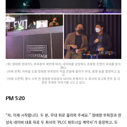
(위) 정태영 현대카드 부회장의 제안에 따라, 네이버를 상징하는 초록빛 조명이 무대를 장식
했다.
(아래 왼쪽) 리허설 도중 정태영 부회장이 직접 콘솔에 올라가 무대, 음향 등을 점검하고 있
다.
(아래 오른쪽) 행사 시작 전 정태영 부회장과 네이버 관계자가 두 회사의 로고와 폰트 등 다
양한 주제로 이야기를 나누고 있다.
PM 5:20
“자, 이제 시작합니다. 두 분, 무대 위로 올라와 주세요.” 정태영 부회장과 한
성숙 네이버 대표 뒤로 두 회사의 ‘PLCC 파트너십 계약서’가 등장하고, 두