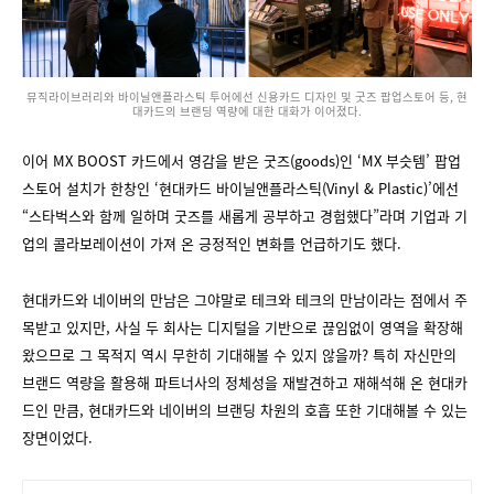
뮤직라이브러리와 바이닐앤플라스틱 투어에선 신용카드 디자인 및 굿즈 팝업스토어 등, 현
대카드의 브랜딩 역량에 대한 대화가 이어졌다.
이어 MX BOOST 카드에서 영감을 받은 굿즈(goods)인 ‘MX 부슷템’ 팝업
스토어 설치가 한창인 ‘현대카드 바이닐앤플라스틱(Vinyl & Plastic)’에선
“스타벅스와 함께 일하며 굿즈를 새롭게 공부하고 경험했다”라며 기업과 기
업의 콜라보레이션이 가져 온 긍정적인 변화를 언급하기도 했다.
현대카드와 네이버의 만남은 그야말로 테크와 테크의 만남이라는 점에서 주
목받고 있지만, 사실 두 회사는 디지털을 기반으로 끊임없이 영역을 확장해
왔으므로 그 목적지 역시 무한히 기대해볼 수 있지 않을까? 특히 자신만의
브랜드 역량을 활용해 파트너사의 정체성을 재발견하고 재해석해 온 현대카
드인 만큼, 현대카드와 네이버의 브랜딩 차원의 호흡 또한 기대해볼 수 있는
장면이었다.