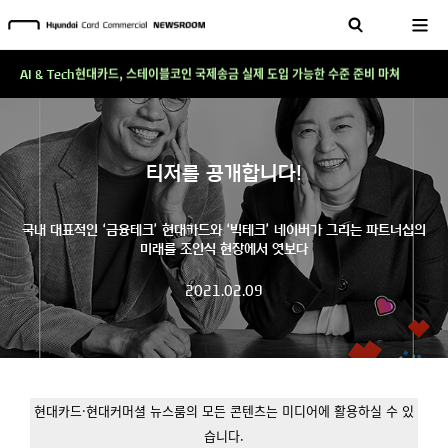
테크 그 이상의 답을 찾다!
현대카드, 스테이블코인 국제송금 실제 도입 가능한 수준 준비 마쳐
AI & Tech
'AI에게도 배운다'…현대카드·현대커머셜이 'AX 시대'에 대응하는 방식
테크 그 이상의 답을 찾다!
현대카드, 스테이블코인 국제송금 실제 도입 가능한 수준 준비 마쳐
티저를 공개합니다!
'AI에게도 배운다'…현대카드·현대커머셜이 'AX 시대'에 대응하는 방식
국내 대표적인 ‘금융테크’ 현대카드와 ‘빅테크’ 네이버가 그리는 파트너십의
테크 그 이상의 답을 찾다!
미래를 조인식 현장에서 엿보다
2021.02.09
현대카드·현대커머셜 뉴스룸의 모든 콘텐츠는 미디어에 활용하실 수 있
습니다.