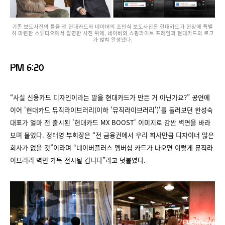
기존 보도사진의 틀을 깬 현대카드와 네이버의 조인식 보도사진은 현대카드가 현장에 특별
히 마련한 스튜디오에서 촬영한 사진 위에, 네이버의 쇼핑라이브 프레임과 현대카드의 로고
가 얹혀 완성됐다.
PM 6:20
“사실 신용카드 디자인이라는 말을 현대카드가 만든 거 아닌가요?” 공연에
이어 '현대카드 뮤직라이브러리(이하 '뮤직라이브러리')'를 둘러보던 한성숙
대표가 얼마 전 출시된 '현대카드 MX BOOST' 이미지로 감싼 벽면을 바라
보며 물었다. 정태영 부회장은 “전 금융권에서 우리 회사만큼 디자이너 많은
회사가 없을 것”이라며 “네이버플러스 멤버십 카드가 나오면 이렇게 뮤직라
이브러리 벽면 가득 전시될 겁니다”라고 덧붙였다.