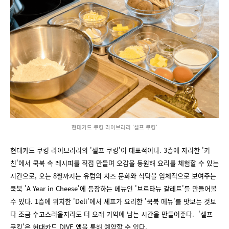
현대카드 쿠킹 라이브러리 '셀프 쿠킹'
현대카드 쿠킹 라이브러리의 '셀프 쿠킹'이 대표적이다. 3층에 자리한 '키
친'에서 쿡북 속 레시피를 직접 만들며 오감을 동원해 요리를 체험할 수 있는
시간으로, 오는 8월까지는 유럽의 치즈 문화와 식탁을 입체적으로 보여주는
쿡북 'A Year in Cheese'에 등장하는 메뉴인 '브르타뉴 갈레트'를 만들어볼
수 있다. 1층에 위치한 'Deli'에서 셰프가 요리한 '쿡북 메뉴'를 맛보는 것보
다 조금 수고스러울지라도 더 오래 기억에 남는 시간을 만들어준다. '셀프
쿠킹'은 현대카드 DIVE 앱을 통해 예약할 수 있다.