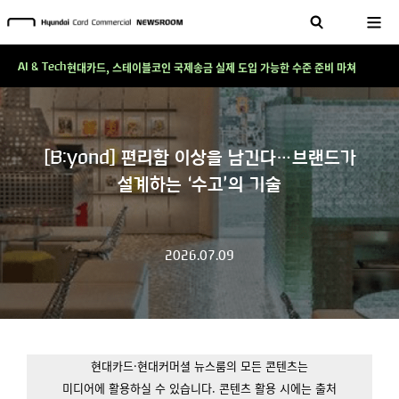
테크 그 이상의 답을 찾다!
현대카드, 스테이블코인 국제송금 실제 도입 가능한 수준 준비 마쳐
AI & Tech
'AI에게도 배운다'…현대카드·현대커머셜이 'AX 시대'에 대응하는 방식
테크 그 이상의 답을 찾다!
현대카드, 스테이블코인 국제송금 실제 도입 가능한 수준 준비 마쳐
[B:yond] 편리함 이상을 남긴다…브랜드가
'AI에게도 배운다'…현대카드·현대커머셜이 'AX 시대'에 대응하는 방식
설계하는 ‘수고’의 기술
테크 그 이상의 답을 찾다!
2026.07.09
현대카드·현대커머셜 뉴스룸의 모든 콘텐츠는
미디어에 활용하실 수 있습니다.
콘텐츠 활용 시에는 출처