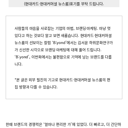
(현대카드·현대커머셜 뉴스룸)표기를 부탁 드립니다.
사람들의 마음을 사로잡는 기업의 마법, 브랜딩∙마케팅. 마냥 멋
있다고 하는 것보다 알고 보면 새롭습니다. 현대카드∙현대커머셜
뉴스룸이 선보이는 칼럼 ‘B:yond’에서는 김서윤 하위문화연구가
가 신선한 시각으로 브랜딩∙마케팅에 대해 풀어 드립니다.
‘B:yond’, 이번화에서는 불편함으로 기억에 남는 브랜드를 다룹
니다.
*본 글은 외부 필진의 기고로 현대카드·현대커머셜 뉴스룸의 편
집 방향과 다를 수 있습니다.
한때 브랜드의 경쟁력은 ‘얼마나 편리한 가’에 있었다. 더 빠르고, 더 간단하