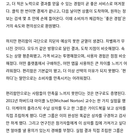
고, 더 적은 노력으로 결과를 얻을 수 있는 경험이 곧 좋은 서비스로 여겨졌
다. 클릭 한 번이면 결제가 끝나고, 다음 날이면 상품이 도착하며, 원하는 정
보는 검색 몇 초 만에 손에 들어온다. 이때 소비자가 체감하는 ‘좋은 경험’은
거의 속도와 편의성으로 환원됐다.
하지만 편리함이 극단으로 치닫자 예상치 못한 균열이 생겼다. 차별화가 무
너진 것이다. 모두가 같은 방향으로 달린 결과, 도착 지점이 비슷해졌다. 속
도는 상향 평준화됐고, 가격 비교는 투명해졌으며, 사용자 경험은 점점 비슷
해졌다. 어떤 플랫폼에서 구매하든, 어떤 앱을 사용하든 큰 차이를 느끼기 어
려워졌다. 편리함은 기본값이 됐고, 더 이상 선택의 이유가 되지 못했다. ‘편
하다’는 말만으로는 소비자를 만족시키는 어려워졌다.
편리함만으로는 사람들이 만족을 느끼지 못한다는 것은 연구로도 증명된다.
2011년 하버드대 마이클 노턴(Michael Norton) 교수는 한 가지 실험을 했
다. 이케아의 플라스틱 수납 상자를 두고 한 그룹은 가이드북을 보고 상자를
직접 조립하게 했다. 다른 그룹은 이미 완성된 똑같은 상자를 구경하고 검사
만 하게 했다. 그리고 연구진은 참가자들에게 이 상자를 집에 가져가고 싶다
면 얼마를 낼 용의가 있는지 경매를 부쳤다. 실험 결과 직접 조립한 그룹은