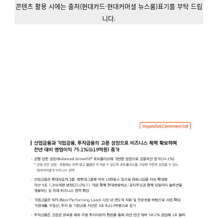
콘텐츠 활용 시에는 출처(현대카드·현대커머셜 뉴스룸)표기를 부탁 드립
니다.