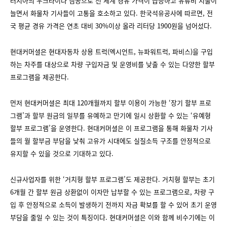
러시아의 우크라이나 침공으로 전 세계 경유 가격이 급등하고 유류비 지출이
늘면서 화물차 기사들이 고통을 호소하고 있다. 한국석유공사에 따르면, 전
국 평균 경유 가격은 연초 대비 30%이상 올라 리터당 1900원을 넘어섰다.
현대커머셜은 현대자동차 상용 트럭(엑시언트, 뉴파워트럭, 파비스)을 구입
하는 차주를 대상으로 차량 구입자금 및 운영비를 낮출 수 있는 다양한 할부
프로그램을 제공한다.
먼저 현대커머셜은 최대 120개월까지 할부 이용이 가능한 ‘장기 할부 프로
그램’과 할부 원금의 일부를 유예하고 만기에 일시 상환할 수 있는 ‘유예형
할부 프로그램’을 운영한다. 현대커머셜은 이 프로그램을 통해 화물차 기사
들의 월 할부금 부담을 낮춰 고유가 시대에도 실질소득 구조를 안정적으로
유지할 수 있을 것으로 기대하고 있다.
신규사업자를 위한 ‘거치형 할부 프로그램’도 제공한다. 거치형 할부는 초기
6개월 간 할부 원금 상환없이 이자만 납부할 수 있는 프로그램으로, 차량 구
입 후 안정적으로 소득이 발생하기 전까지 자금 확보를 할 수 있어 초기 운영
부담을 줄일 수 있는 것이 특징이다. 현대커머셜은 이와 함께 비수기에는 이