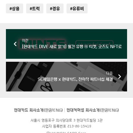
#상용
#트럭
#경유
#유류비
이전
[현대카드 DIVE 새로 읽기] 월간 유행 ⑮ 티켓, 굿즈도 NFT로
다음
SC제일은행 x 현대카드, 전략적 파트너십 체결
현대카드 회사소개(
한글
/
ENG
)
현대커머셜 회사소개(
한글
/
ENG
)
서울시 영등포구 의사당대로 3 현대카드빌딩 1관
사업자 등록번호 213-86-15419