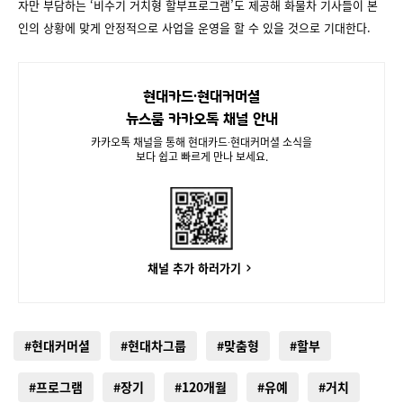
자만 부담하는 ‘비수기 거치형 할부프로그램’도 제공해 화물차 기사들이 본
인의 상황에 맞게 안정적으로 사업을 운영을 할 수 있을 것으로 기대한다.
현대카드∙현대커머셜
뉴스룸 카카오톡 채널 안내
카카오톡 채널을 통해 현대카드∙현대커머셜 소식을
보다 쉽고 빠르게 만나 보세요.
채널 추가 하러가기
#현대커머셜
#현대차그룹
#맞춤형
#할부
#프로그램
#장기
#120개월
#유예
#거치