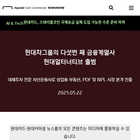
'AI에게도 배운다'…현대카드·현대커머셜이 'AX 시대'에 대응하는 방식
테크 그 이상의 답을 찾다!
현대카드, 스테이블코인 국제송금 실제 도입 가능한 수준 준비 마쳐
AI & Tech
'AI에게도 배운다'…현대카드·현대커머셜이 'AX 시대'에 대응하는 방식
테크 그 이상의 답을 찾다!
현대차그룹의 다섯번 째 금융계열사
현대얼터너티브 출범
대체투자 전문 자산운용사로 상업용 부동산, PDF 및 NPL 시장 본격 진출
2025.05.22
현대카드·현대커머셜 뉴스룸의 모든 콘텐츠는 미디어에 활용하실 수 있
습니다.