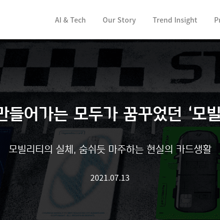
컨텐츠 바로가기
AI & Tech
Our Story
Trend Insight
P
만들어가는 모두가 꿈꾸었던 ‘모빌
모빌리티의 실체, 숨쉬듯 마주하는 현실의 카드생활
2021.07.13