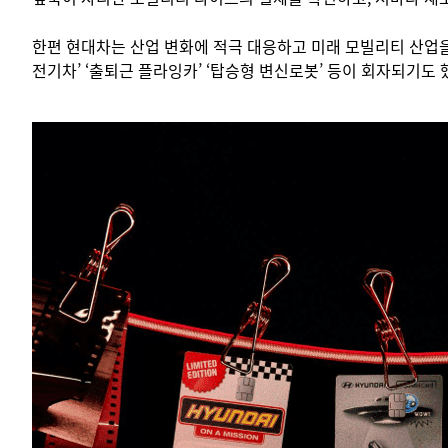
한편 현대차는 산업 변화에 적극 대응하고 미래 모빌리티 산업을 
전기차’ ‘출퇴근 플라잉카’ ‘탑승형 변신로봇’ 등이 회자되기도