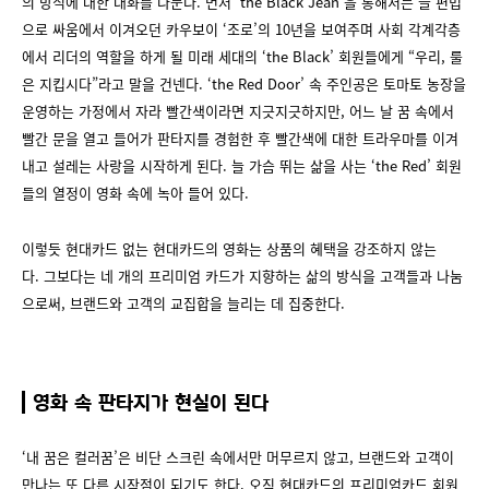
의 방식에 대한 대화를 나눈다. 먼저 ‘the Black Jean’을 통해서는 늘 편법
으로 싸움에서 이겨오던 카우보이 ‘조로’의 10년을 보여주며 사회 각계각층
에서 리더의 역할을 하게 될 미래 세대의 ‘the Black’ 회원들에게 “우리, 룰
은 지킵시다”라고 말을 건넨다. ‘the Red Door’ 속 주인공은 토마토 농장을
운영하는 가정에서 자라 빨간색이라면 지긋지긋하지만, 어느 날 꿈 속에서
빨간 문을 열고 들어가 판타지를 경험한 후 빨간색에 대한 트라우마를 이겨
내고 설레는 사랑을 시작하게 된다. 늘 가슴 뛰는 삶을 사는 ‘the Red’ 회원
들의 열정이 영화 속에 녹아 들어 있다.
이렇듯 현대카드 없는 현대카드의 영화는 상품의 혜택을 강조하지 않는
다. 그보다는 네 개의 프리미엄 카드가 지향하는 삶의 방식을 고객들과 나눔
으로써, 브랜드와 고객의 교집합을 늘리는 데 집중한다.
영화 속 판타지가 현실이 된다
‘내 꿈은 컬러꿈’은 비단 스크린 속에서만 머무르지 않고, 브랜드와 고객이
만나는 또 다른 시작점이 되기도 한다. 오직 현대카드의 프리미엄카드 회원