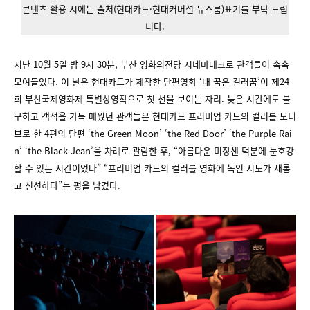
콘텐츠 활용 시에는 출처(현대카드·현대커머셜 뉴스룸)표기를 부탁 드립
니다.
지난 10월 5일 밤 9시 30분, 부산 영화의전당 시네마테크로 관객들이 속속
모여들었다. 이 날은 현대카드가 제작한 단편영화 ‘내 꿈은 컬러꿈’이 제24
회 부산국제영화제 특별상영작으로 첫 선을 보이는 자리. 늦은 시간에도 불
구하고 객석을 가득 메웠던 관객들은 현대카드 프리미엄 카드의 컬러를 모티
브로 한 4편의 단편 ‘the Green Moon’ ‘the Red Door’ ‘the Purple Rai
n’ ‘the Black Jean’을 차례로 관람한 후, “아름다운 미장센 덕분에 눈호강
할 수 있는 시간이었다” “프리미엄 카드의 컬러를 영화에 녹인 시도가 새롭
고 신선하다”는 평을 남겼다.