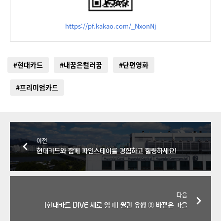
https://pf.kakao.com/_NxonNj
#현대카드
#내꿈은컬러꿈
#단편영화
#프리미엄카드
이전
현대카드와 함께 파인스테이를 경험하고 힐링하세요!
다음
[현대카드 DIVE 새로 읽기] 월간 유행 ② 바깥은 가을