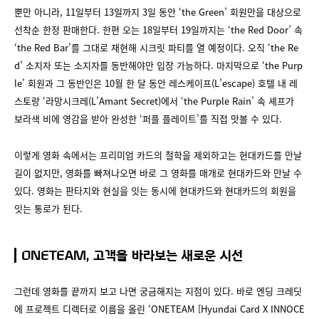
뿐만 아니라, 11일부터 13일까지 3일 동안 ‘the Green’ 회원만을 대상으로
선착순 한정 판매한다. 한편 오는 18일부터 19일까지는 ‘the Red Door’ 속
‘the Red Bar’를 그대로 재현해 시크릿 파티를 열 예정이다. 오직 ‘the Re
d’ 소지자 또는 소지자를 동반해야만 입장 가능하다. 마지막으로 ‘the Purp
le’ 회원과 그 동반인은 10월 한 달 동안 레스케이프(L’escape) 호텔 내 레
스토랑 ‘라망시크레(L’Amant Secret)에서 ‘the Purple Rain’ 속 셰프가
보라색 비에 영감을 받아 완성한 ‘퍼플 플레이트’를 직접 맛볼 수 있다.
이렇게 영화 속에서는 프리미엄 카드의 철학을 제외하고는 현대카드를 만날
길이 없지만, 영화를 빠져나오면 바로 그 영화를 매개로 현대카드와 만날 수
있다. 영화는 판타지와 현실을 잇는 동시에 현대카드와 현대카드의 회원을
잇는 통로가 된다.
ONETEAM, 고객을 바라보는 새로운 시선
그런데 영화를 끝까지 보고 나면 궁금해지는 지점이 있다. 바로 엔딩 크레딧
에 프로젝트 디렉터로 이름을 올린 ‘ONETEAM [Hyundai Card X INNOCE