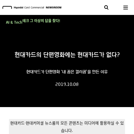
현대카드, 스테이블코인 국제송금 실제 도입 가능한 수준 준비 마쳐
'AI에게도 배운다'…현대카드·현대커머셜이 'AX 시대'에 대응하는 방식
테크 그 이상의 답을 찾다!
AI & Tech
현대카드, 스테이블코인 국제송금 실제 도입 가능한 수준 준비 마쳐
'AI에게도 배운다'…현대카드·현대커머셜이 'AX 시대'에 대응하는 방식
테크 그 이상의 답을 찾다!
현대카드의 단편영화에는 현대카드가 없다?
현대카드가 단편영화 ‘내 꿈은 컬러꿈’을 만든 이유
2019.10.08
현대카드·현대커머셜 뉴스룸의 모든 콘텐츠는 미디어에 활용하실 수 있
습니다.