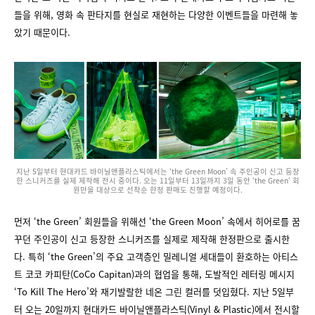
들을 위해, 영화 속 판타지를 현실로 재현하는 다양한 이벤트들을 마련해 놓
았기 때문이다.
지난 5일부터 현대카드 바이닐앤플라스틱에서는 ‘the Green Moon’ 속 주인공이 신고 등장
한 스니커즈를 실제 제작해 전시 중이다. 오는 11일부터 13일까지 3일 동안 ‘the Green’ 회
원만을 대상으로 선착순 한정 판매도 진행할 예정이다.
먼저 ‘the Green’ 회원들을 위해선 ‘the Green Moon’ 속에서 히어로를 꿈
꾸던 주인공이 신고 등장한 스니커즈를 실제로 제작해 한정판으로 출시한
다. 특히 ‘the Green’의 주요 고객층인 밀레니얼 세대들이 환호하는 아티스
트 코코 카피탄(CoCo Capitan)과의 협업을 통해, 도발적인 레터링 메시지
‘To Kill The Hero’와 재기발랄한 네온 그린 컬러를 덧입혔다. 지난 5일부
터 오는 20일까지 현대카드 바이닐앤플라스틱(Vinyl & Plastic)에서 전시할