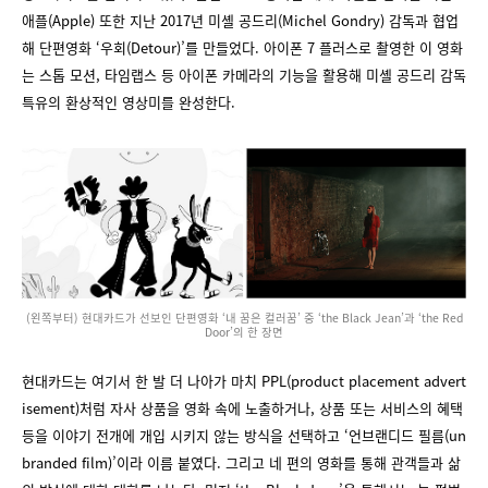
애플(Apple) 또한 지난 2017년 미셸 공드리(Michel Gondry) 감독과 협업
해 단편영화 ‘우회(Detour)’를 만들었다. 아이폰 7 플러스로 촬영한 이 영화
는 스톱 모션, 타임랩스 등 아이폰 카메라의 기능을 활용해 미셸 공드리 감독
특유의 환상적인 영상미를 완성한다.
(왼쪽부터) 현대카드가 선보인 단편영화 ‘내 꿈은 컬러꿈’ 중 ‘the Black Jean’과 ‘the Red
Door’의 한 장면
현대카드는 여기서 한 발 더 나아가 마치 PPL(product placement advert
isement)처럼 자사 상품을 영화 속에 노출하거나, 상품 또는 서비스의 혜택
등을 이야기 전개에 개입 시키지 않는 방식을 선택하고 ‘언브랜디드 필름(un
branded film)’이라 이름 붙였다. 그리고 네 편의 영화를 통해 관객들과 삶