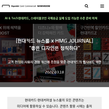
테크 그 이상의 답을 찾다!
현대카드, 스테이블코인 국제송금 실제 도입 가능한 수준 준비 마쳐
AI & Tech
'AI에게도 배운다'…현대카드·현대커머셜이 'AX 시대'에 대응하는 방식
테크 그 이상의 답을 찾다!
[현대카드 뉴스룸 x HMG JOURNAL]
현대카드, 스테이블코인 국제송금 실제 도입 가능한 수준 준비 마쳐
"좋은 디자인은 정직하다"
'AI에게도 배운다'…현대카드·현대커머셜이 'AX 시대'에 대응하는 방식
테크 그 이상의 답을 찾다!
고객 편의와 사용자 경험 개선에 초점을 맞춘 현대카드의 웹사이트 개편
2022.03.18
현대카드·현대커머셜 뉴스룸의 모든 콘텐츠는
미디어에 활용하실 수 있습니다.
콘텐츠 활용 시에는 출처