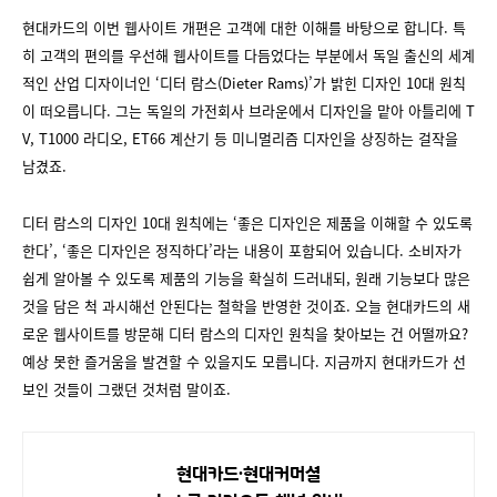
현대카드의 이번 웹사이트 개편은 고객에 대한 이해를 바탕으로 합니다. 특
히 고객의 편의를 우선해 웹사이트를 다듬었다는 부분에서 독일 출신의 세계
적인 산업 디자이너인 ‘디터 람스(Dieter Rams)’가 밝힌 디자인 10대 원칙
이 떠오릅니다. 그는 독일의 가전회사 브라운에서 디자인을 맡아 아틀리에 T
V, T1000 라디오, ET66 계산기 등 미니멀리즘 디자인을 상징하는 걸작을
남겼죠.
디터 람스의 디자인 10대 원칙에는 ‘좋은 디자인은 제품을 이해할 수 있도록
한다’, ‘좋은 디자인은 정직하다’라는 내용이 포함되어 있습니다. 소비자가
쉽게 알아볼 수 있도록 제품의 기능을 확실히 드러내되, 원래 기능보다 많은
것을 담은 척 과시해선 안된다는 철학을 반영한 것이죠. 오늘 현대카드의 새
로운 웹사이트를 방문해 디터 람스의 디자인 원칙을 찾아보는 건 어떨까요?
예상 못한 즐거움을 발견할 수 있을지도 모릅니다. 지금까지 현대카드가 선
보인 것들이 그랬던 것처럼 말이죠.
현대카드∙현대커머셜