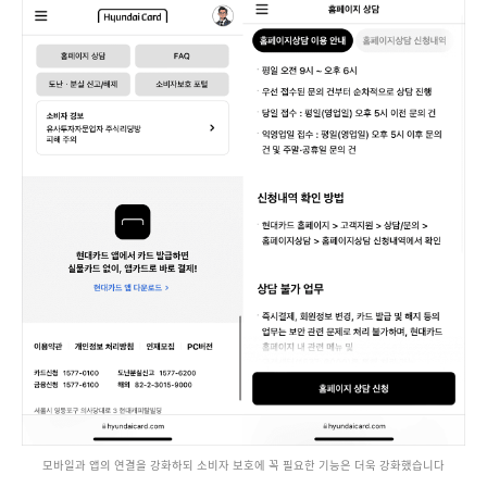
모바일과 앱의 연결을 강화하되 소비자 보호에 꼭 필요한 기능은 더욱 강화했습니다