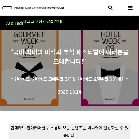
'AI에게도 배운다'…현대카드·현대커머셜이 'AX 시대'에 대응하는 방식
테크 그 이상의 답을 찾다!
AI & Tech
현대카드, 스테이블코인 국제송금 실제 도입 가능한 수준 준비 마쳐
'AI에게도 배운다'…현대카드·현대커머셜이 'AX 시대'에 대응하는 방식
테크 그 이상의 답을 찾다!
"국내 최대의 미식과 휴식 페스티벌에 여러분을
초대합니다!"
- 현대카드, '현대카드 고메위크 27' & '현대카드 호텔위크 09' 개최 -
2025.10.14
현대카드·현대커머셜 뉴스룸의 모든 콘텐츠는 미디어에 활용하실 수 있
습니다.