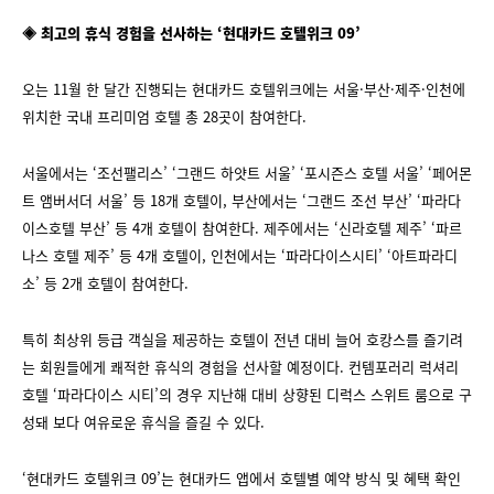
◈ 최고의 휴식 경험을 선사하는 ‘현대카드 호텔위크 09’
오는 11월 한 달간 진행되는 현대카드 호텔위크에는 서울·부산·제주·인천에
위치한 국내 프리미엄 호텔 총 28곳이 참여한다.
서울에서는 ‘조선팰리스’ ‘그랜드 하얏트 서울’ ‘포시즌스 호텔 서울’ ‘페어몬
트 앰버서더 서울’ 등 18개 호텔이, 부산에서는 ‘그랜드 조선 부산’ ‘파라다
이스호텔 부산’ 등 4개 호텔이 참여한다. 제주에서는 ‘신라호텔 제주’ ‘파르
나스 호텔 제주’ 등 4개 호텔이, 인천에서는 ‘파라다이스시티’ ‘아트파라디
소’ 등 2개 호텔이 참여한다.
특히 최상위 등급 객실을 제공하는 호텔이 전년 대비 늘어 호캉스를 즐기려
는 회원들에게 쾌적한 휴식의 경험을 선사할 예정이다. 컨템포러리 럭셔리
호텔 ‘파라다이스 시티’의 경우 지난해 대비 상향된 디럭스 스위트 룸으로 구
성돼 보다 여유로운 휴식을 즐길 수 있다.
‘현대카드 호텔위크 09’는 현대카드 앱에서 호텔별 예약 방식 및 혜택 확인