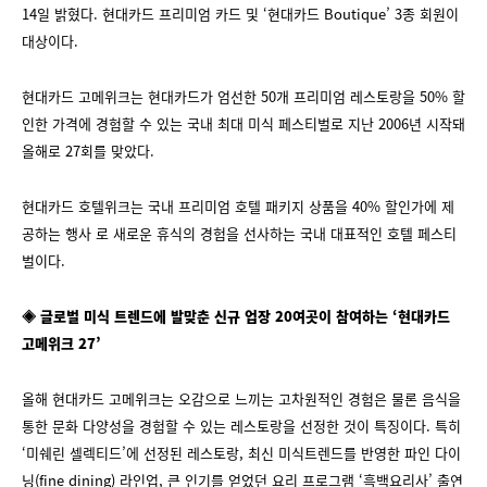
14일 밝혔다. 현대카드 프리미엄 카드 및 ‘현대카드 Boutique’ 3종 회원이
대상이다.
현대카드 고메위크는 현대카드가 엄선한 50개 프리미엄 레스토랑을 50% 할
인한 가격에 경험할 수 있는 국내 최대 미식 페스티벌로 지난 2006년 시작돼
올해로 27회를 맞았다.
현대카드 호텔위크는 국내 프리미엄 호텔 패키지 상품을 40% 할인가에 제
공하는 행사 로 새로운 휴식의 경험을 선사하는 국내 대표적인 호텔 페스티
벌이다.
◈ 글로벌 미식 트렌드에 발맞춘 신규 업장 20여곳이 참여하는 ‘현대카드
고메위크 27’
올해 현대카드 고메위크는 오감으로 느끼는 고차원적인 경험은 물론 음식을
통한 문화 다양성을 경험할 수 있는 레스토랑을 선정한 것이 특징이다. 특히
‘미쉐린 셀렉티드’에 선정된 레스토랑, 최신 미식트렌드를 반영한 파인 다이
닝(fine dining) 라인업, 큰 인기를 얻었던 요리 프로그램 ‘흑백요리사’ 출연