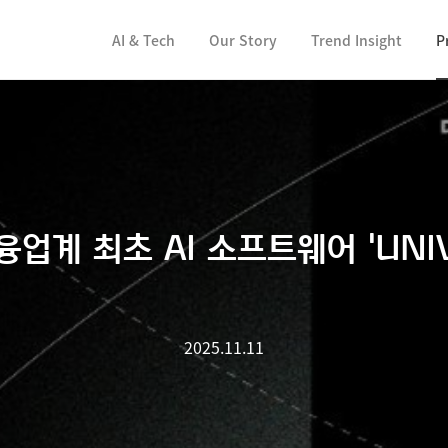
컨텐츠 바로가기
AI & Tech
Our Story
Trend Insight
P
융업계 최초 AI 소프트웨어 'UNIV
2025.11.11