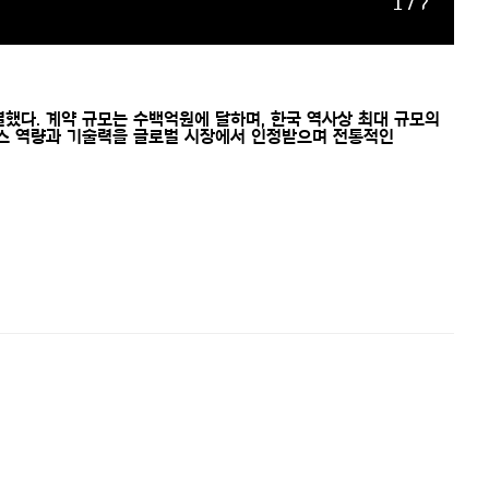
1 / 7
 체결했다. 계약 규모는 수백억원에 달하며, 한국 역사상 최대 규모의
이언스 역량과 기술력을 글로벌 시장에서 인정받으며 전통적인