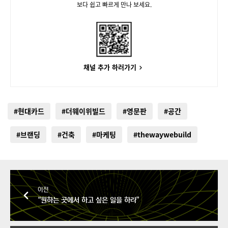
보다 쉽고 빠르게 만나 보세요.
채널 추가 하러가기
#현대카드
#더웨이위빌드
#영문판
#공간
#브랜딩
#건축
#마케팅
#thewaywebuild
이전
“원하는 곳에서 하고 싶은 일을 하라”