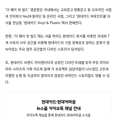
‘더 웨이 위 빌드’ 영문판은 국내에서는 교보문고∙영풍문고 등 오프라인 서점
과 인터파크∙Yes24∙알라딘 등 온라인 서점, 그리고 ‘현대카드 M포인트몰’과
서울 한남동 ‘현대카드 Vinyl & Plastic’에서 판매한다.
한편, ‘더 웨이 위 빌드’에는 서울 여의도 현대카드 본사를 비롯한 국내외 7
개 사옥의 사무 공간을 비롯해 현대카드의 기업 정체성과 일하는 문화가 잘
녹아있는 주요 업무 공간들의 디자인 스토리가 담겨있다.
또, 현대카드 브랜드 아이덴티티의 상징인 디자인∙트래블∙뮤직∙쿠킹 라이브
러리 시리즈의 기획 의도와 함께 각 프로젝트 담당자들이 나누었던 고민과
치열한 논쟁 등 지금까지 알려지지 않았던 비하인드 스토리들도 엿볼 수 있
다.
현대카드∙현대커머셜
뉴스룸 카카오톡 채널 안내
카카오톡 채널을 통해 현대카드∙현대커머셜 소식을