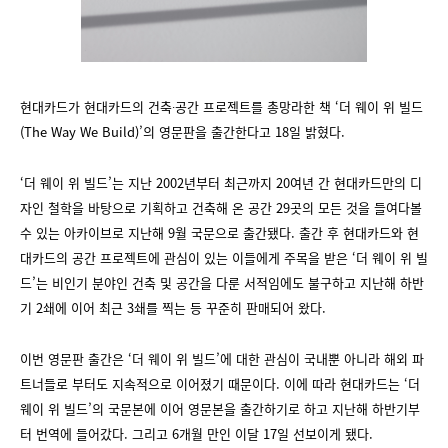
현대카드가 현대카드의 건축∙공간 프로젝트를 총망라한 책 ‘더 웨이 위 빌드
(The Way We Build)’의 영문판을 출간한다고 18일 밝혔다.
‘더 웨이 위 빌드’는 지난 2002년부터 최근까지 20여년 간 현대카드만의 디
자인 철학을 바탕으로 기획하고 건축해 온 공간 29곳의 모든 것을 들여다볼
수 있는 아카이브로 지난해 9월 국문으로 출간됐다. 출간 후 현대카드와 현
대카드의 공간 프로젝트에 관심이 있는 이들에게 주목을 받은 ‘더 웨이 위 빌
드’는 비인기 분야인 건축 및 공간을 다룬 서적임에도 불구하고 지난해 하반
기 2쇄에 이어 최근 3쇄를 찍는 등 꾸준히 판매되어 왔다.
이번 영문판 출간은 ‘더 웨이 위 빌드’에 대한 관심이 국내뿐 아니라 해외 파
트너들로 부터도 지속적으로 이어졌기 때문이다. 이에 따라 현대카드는 ‘더
웨이 위 빌드’의 국문본에 이어 영문본을 출간하기로 하고 지난해 하반기부
터 번역에 들어갔다. 그리고 6개월 만인 이달 17일 선보이게 됐다.