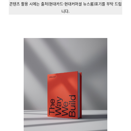
콘텐츠 활용 시에는 출처(현대카드·현대커머셜 뉴스룸)표기를 부탁 드립
니다.