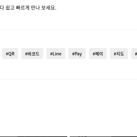
다 쉽고 빠르게 만나 보세요.
#QR
#바코드
#Line
#Pay
#페이
#지도