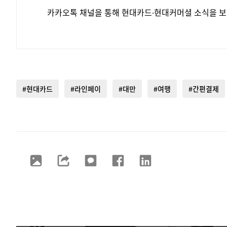
카카오톡 채널을 통해 현대카드∙현대커머셜 소식을
보
#현대카드
#라인페이
#대만
#여행
#간편결제