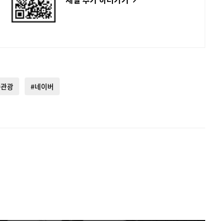
#관광
#네이버