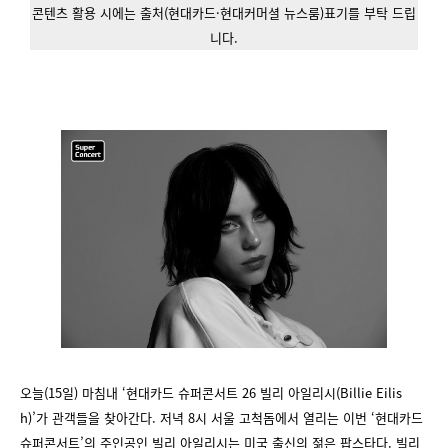
콘텐츠 활용 시에는 출처(현대카드·현대커머셜 뉴스룸)표기를 부탁 드립
니다.
오늘(15일) 마침내 ‘현대카드 슈퍼콘서트 26 빌리 아일리시(Billie Eilis
h)’가 관객들을 찾아간다. 저녁 8시 서울 고척돔에서 열리는 이번 ‘현대카드
슈퍼콘서트’의 주인공인 빌리 아일리시는 미국 출신의 젊은 팝스타다. 빌리