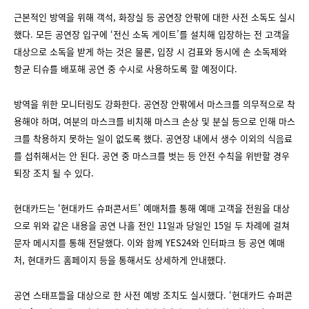
근본적인 방역을 위해 객석, 화장실 등 공연장 안팎에 대한 사전 소독도 실시
했다. 모든 공연장 입구에 ‘전신 소독 게이트’를 설치해 입장하는 전 고객을
대상으로 소독을 받게 하는 것은 물론, 입장 시 검표와 동시에 손 소독제와
항균 티슈를 배포해 공연 중 수시로 사용하도록 할 예정이다.
방역을 위한 모니터링도 강화한다. 공연장 안팎에서 마스크를 의무적으로 착
용해야 하며, 여분의 마스크를 비치해 마스크 손상 및 분실 등으로 인해 마스
크를 착용하지 못하는 일이 없도록 했다. 공연장 내에서 생수 이외의 식음료
를 섭취해서는 안 된다. 공연 중 마스크를 벗는 등 안전 수칙을 위반할 경우
퇴장 조치 될 수 있다.
현대카드는 ‘현대카드 슈퍼콘서트’ 예매처를 통해 예매 고객을 전원을 대상
으로 위와 같은 내용을 공연 나흘 전인 11일과 당일인 15일 두 차례에 걸쳐
문자 메시지를 통해 전달했다. 이와 함께 YES24와 인터파크 등 공연 예매
처, 현대카드 홈페이지 등을 통해서도 상세하게 안내했다.
공연 스태프들을 대상으로 한 사전 예방 조치도 실시했다. ‘현대카드 슈퍼콘