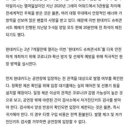
아일리시는 열여덟살이던 지난 2020년 그래미 어워드에서 5관왕을 차지해
전세계적인 주목을 받은 것은 물론, 여러 대형 무대에서 안정적인 매너와 가
창력을 선보여 많은 팬들의 사랑을 받고 있다. 때문에 이번 현대카드 슈퍼콘
서트 예매가 진행된 지난달 5~6일 양일 모두 판매 20분만에 전 좌석이 매진
되기도 했다.
현대카드는 2년 7개월만에 열리는 이번 ‘현대카드 슈퍼콘서트’를 더욱 안전
하게 개최하기 위해 코로나19 확산 방지 및 선제적 예방을 위해 적극적인 현
장 방역을 실시한다.
먼저 현대카드는 공연장에 입장하는 전 관객을 대상으로 발열 여부를 확인한
다. 정확한 체온 확인을 위해 입장 대기줄에는 실외 에어컨 및 선풍기 등을
설치할 예정이다. 일정 체온 이상의 관객은 코로나19 감염 가능성이 높은 것
으로 보고, 공연장 밖에 마련된 간이 검사소에서 자가진단키트 검사를 받아
야 한다. 검사에서 양성 반응이 확인되면 입장이 제한되는 것은 물론, 즉시
귀가해야 한다. 이 경우 티켓 구입 비용은 전액 환불된다. 발열 체크 및 자가
진단키트 검사를 거부하면 공연장에 입장할 수 없다.