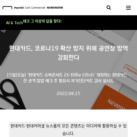
'AI에게도 배운다'…현대카드·현대커머셜이 'AX 시대'에 대응하는 방식
테크 그 이상의 답을 찾다!
AI & Tech
현대카드, 스테이블코인 국제송금 실제 도입 가능한 수준 준비 마쳐
'AI에게도 배운다'…현대카드·현대커머셜이 'AX 시대'에 대응하는 방식
현대카드, 코로나19 확산 방지 위해 공연장 방역
테크 그 이상의 답을 찾다!
강화한다
15일(오늘) ‘현대카드 슈퍼콘서트 26 Billie Eilish’ 개최하는 현대카드∙∙∙
전 관객 발열 체크 후 필요시 자가진단키트 검사 실시도
2022.08.15
현대카드·현대커머셜 뉴스룸의 모든 콘텐츠는 미디어에 활용하실 수 있
습니다.