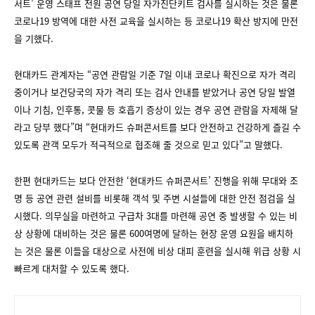
서트’ 운영 스태프 전원 공연 당일 자가진단키트 검사를 실시하는 것은 물론
코로나19 방역에 대한 사전 교육을 실시하는 등 코로나19 확산 방지에 만전
을 기했다.
현대카드 관계자는 “공연 관람일 기준 7일 이내 코로나 확진으로 자가 격리
중이거나 보건당국의 자가 격리 또는 검사 안내를 받았거나 공연 당일 발열
이나 기침, 인후통, 콧물 등 호흡기 증상이 있는 경우 공연 관람을 자제해 달
라고 당부 했다”며 “현대카드 슈퍼콘서트를 보다 안전하고 건강하게 즐길 수
있도록 관객 모두가 적극적으로 협조해 줄 것으로 믿고 있다”고 말했다.
한편 현대카드는 보다 안전한 ‘현대카드 슈퍼콘서트’ 진행을 위해 무대와 조
명 등 공연 관련 설비를 비롯해 객석 및 주변 시설들에 대한 안전 점검을 실
시했다. 의무실을 마련하고 구급차 3대를 마련해 공연 중 발생할 수 있는 비
상 상황에 대비하는 것은 물론 600여명에 달하는 현장 운영 요원을 배치하
는 것은 물론 이들을 대상으로 사전에 비상 대피 훈련을 실시해 위급 상황 시
빠르게 대처할 수 있도록 했다.