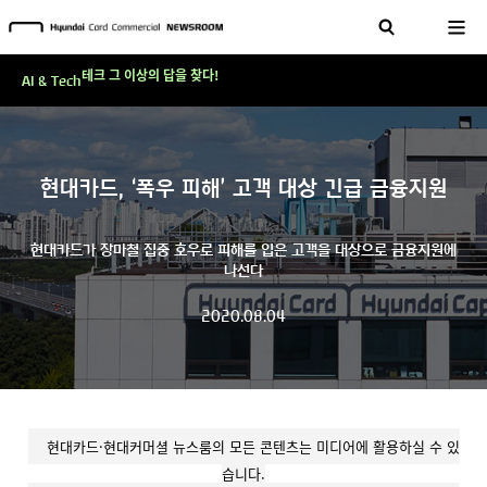
현대카드, 스테이블코인 국제송금 실제 도입 가능한 수준 준비 마쳐
'AI에게도 배운다'…현대카드·현대커머셜이 'AX 시대'에 대응하는 방식
테크 그 이상의 답을 찾다!
AI & Tech
현대카드, 스테이블코인 국제송금 실제 도입 가능한 수준 준비 마쳐
'AI에게도 배운다'…현대카드·현대커머셜이 'AX 시대'에 대응하는 방식
테크 그 이상의 답을 찾다!
현대카드, ‘폭우 피해’ 고객 대상 긴급 금융지원
현대카드가 장마철 집중 호우로 피해를 입은 고객을 대상으로 금융지원에
나선다
2020.08.04
현대카드·현대커머셜 뉴스룸의 모든 콘텐츠는 미디어에 활용하실 수 있
습니다.