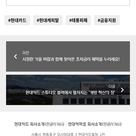
#현대카드
#현대캐피탈
#태풍피해
#금융지원
이전
시원한 가을 바람과 함께 찾아온 초저금리 혜택을 누리세요!
다음
현대카드 스튜디오 블랙에서 펼쳐지는 ‘개방 혁신의 장’
현대카드 회사소개(
한글
/
ENG
)
현대커머셜 회사소개(
한글
/
ENG
)
서울시 영등포구 의사당대로 3 현대카드빌딩 1관