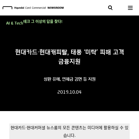
현대카드, 스테이블코인 국제송금 실제 도입 가능한 수준 준비 마쳐
'AI에게도 배운다'…현대카드·현대커머셜이 'AX 시대'에 대응하는 방식
테크 그 이상의 답을 찾다!
AI & Tech
현대카드, 스테이블코인 국제송금 실제 도입 가능한 수준 준비 마쳐
'AI에게도 배운다'…현대카드·현대커머셜이 'AX 시대'에 대응하는 방식
현대카드∙현대캐피탈, 태풍 ‘미탁’ 피해 고객
테크 그 이상의 답을 찾다!
금융지원
상환 유예, 연체금 감면 등 지원
2019.10.04
현대카드·현대커머셜 뉴스룸의 모든 콘텐츠는 미디어에 활용하실 수 있
습니다.