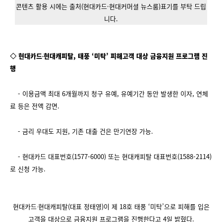
콘텐츠 활용 시에는 출처(현대카드·현대커머셜 뉴스룸)표기를 부탁 드립
니다.
◇ 현대카드∙현대캐피탈, 태풍 ‘미탁’ 피해고객 대상 금융지원 프로그램 진
행
- 이용금액 최대 6개월까지 청구 유예, 유예기간 동안 발생한 이자, 연체
료 등은 전액 감면.
- 금리 우대도 지원, 기존 대출 건은 만기연장 가능.
- 현대카드 대표번호(1577-6000) 또는 현대캐피탈 대표번호(1588-2114)
로 신청 가능.
현대카드∙현대캐피탈(대표 정태영)이 제 18호 태풍 ‘미탁’으로 피해를 입은
고객을 대상으로 금융지원 프로그램을 진행한다고 4일 밝혔다.