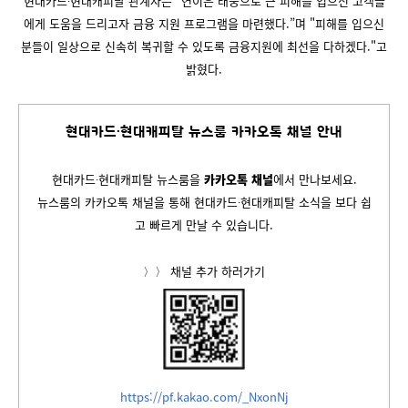
현대카드∙현대캐피탈 관계자는 “연이은 태풍으로 큰 피해를 입으신 고객들
에게 도움을 드리고자 금융 지원 프로그램을 마련했다.”며 "피해를 입으신
분들이 일상으로 신속히 복귀할 수 있도록 금융지원에 최선을 다하겠다."고
밝혔다.
현대카드∙현대캐피탈 뉴스룸 카카오톡 채널 안내
현대카드∙현대캐피탈 뉴스룸을
카카오톡 채널
에서 만나보세요.
뉴스룸의 카카오톡 채널을 통해 현대카드∙현대캐피탈 소식을 보다 쉽
고 빠르게 만날 수 있습니다.
〉〉 채널 추가 하러가기
https://pf.kakao.com/_NxonNj