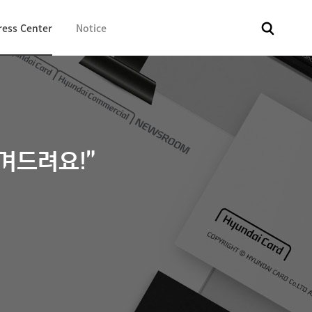
ress Center
Notice
전체
보도자료
Fact & Check
Image Library
In 
겨드려요!”