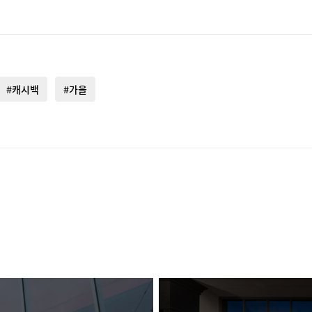
#캐시백
#가을