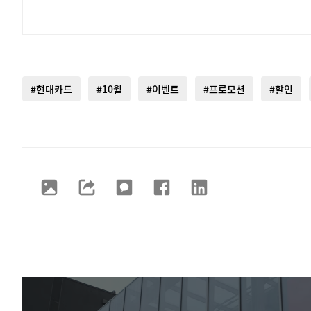
#현대카드
#10월
#이벤트
#프로모션
#할인