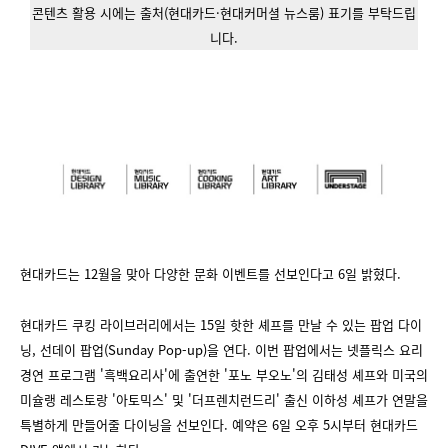
콘텐츠 활용 시에는 출처(현대카드·현대커머셜 뉴스룸) 표기를 부탁드립
니다.
현대카드는 12월을 맞아 다양한 문화 이벤트를 선보인다고 6일 밝혔다.
현대카드 쿠킹 라이브러리에서는 15일 핫한 셰프를 만날 수 있는 팝업 다이
닝, 선데이 팝업(Sunday Pop-up)을 연다. 이번 팝업에서는 넷플릭스 요리
경연 프로그램 '흑백요리사'에 출연한 '포노 부오노'의 김태성 셰프와 미국의
미슐랭 레스토랑 '아토믹스' 및 '더프렌치런드리' 출신 이하성 셰프가 연말을
특별하게 만들어줄 다이닝을 선보인다. 예약은 6일 오후 5시부터 현대카드