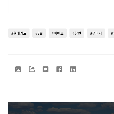
#현대카드
#3월
#이벤트
#할인
#무이자
#