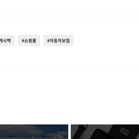
캐시백
#쇼핑몰
#자동차보험