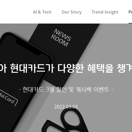
컨텐츠 바로가기
AI & Tech
Our Story
Trend Insight
P
맞아 현대카드가 다양한 혜택을 챙겨
- 현대카드 3월 할인 및 캐시백 이벤트 -
2022.03.03