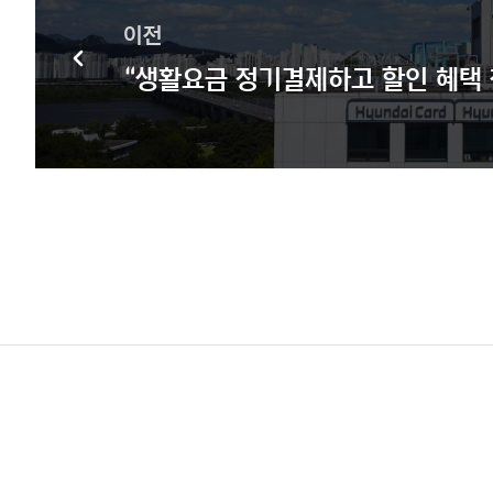
이전
“생활요금 정기결제하고 할인 혜택