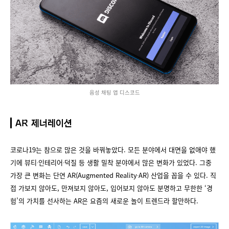
음성 채팅 앱 디스코드
AR 제너레이션
코로나19는 참으로 많은 것을 바꿔놓았다. 모든 분야에서 대면을 없애야 했
기에 뷰티∙인테리어∙덕질 등 생활 밀착 분야에서 많은 변화가 있었다. 그중
가장 큰 변화는 단연 AR(Augmented Reality∙AR) 산업을 꼽을 수 있다. 직
접 가보지 않아도, 만져보지 않아도, 입어보지 않아도 분명하고 무한한 ‘경
험’의 가치를 선사하는 AR은 요즘의 새로운 놀이 트렌드라 할만하다.