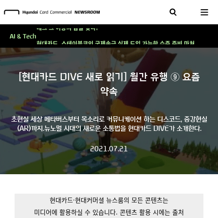
'AI에게도 배운다'…현대카드·현대커머셜이 'AX 시대'에 대응하는 방식
테크 그 이상의 답을 찾다!
현대카드, 스테이블코인 국제송금 실제 도입 가능한 수준 준비 마쳐
AI & Tech
'AI에게도 배운다'…현대카드·현대커머셜이 'AX 시대'에 대응하는 방식
테크 그 이상의 답을 찾다!
[현대카드 DIVE 새로 읽기] 월간 유행 ⑨ 요즘
약속
초현실 세상 메타버스부터 목소리로 커뮤니케이션 하는 디스코드, 증강현실
(AR)까지.뉴노멀 시대의 새로운 소통법을 현대카드 DIVE가 소개한다.
2021.07.21
현대카드·현대커머셜 뉴스룸의 모든 콘텐츠는
미디어에 활용하실 수 있습니다.
콘텐츠 활용 시에는 출처