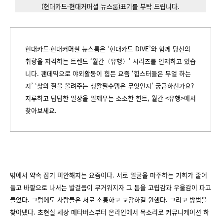
(현대카드·현대커머셜 뉴스룸)표기를 부탁 드립니다.
현대카드∙현대커머셜 뉴스룸은 ‘현대카드 DIVE’와 함께 당신의
취향을 저격하는 트렌드 ‘월간〈유행〉’ 시리즈를 연재하고 있습
니다. 팬데믹으로 야외활동이 힘든 요즘 ‘힙스터들은 무얼 하는
지’ ‘삶의 질을 올려주는 생활필수템은 무엇인지’ 궁금하신가요?
지루하고 답답한 일상을 일깨우는 소소한 힌트, 월간 <유행>에서
찾아보세요.
밖에서 약속 잡기 미안해지는 요즘이다. 서로 얼굴을 마주하는 기회가 줄어
들고 바깥으로 나서는 발걸음이 무거워지자 그 틈을 고립감과 우울감이 파고
들었다. 그럼에도 사람들은 서로 소통하고 교감하길 원했다. 그리고 방법을
찾아냈다. 초현실 세상 메타버스부터 온라인에서 목소리로 커뮤니케이션 하