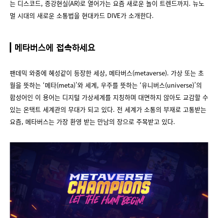
는 디스코드, 증강현실(AR)로 열어가는 요즘 새로운 놀이 트렌드까지. 뉴노
멀 시대의 새로운 소통법을 현대카드 DIVE가 소개한다.
메타버스에 접속하세요
팬데믹 와중에 혜성같이 등장한 세상, 메타버스(metaverse). 가상 또는 초
월을 뜻하는 ‘메타(meta)’와 세계, 우주를 뜻하는 ‘유니버스(universe)’의
합성어인 이 용어는 디지털 가상세계를 지칭하며 대면하지 않아도 교감할 수
있는 온택트 세계관의 무대가 되고 있다. 전 세계가 소통의 부재로 고통받는
요즘, 메타버스는 가장 환영 받는 만남의 장으로 주목받고 있다.