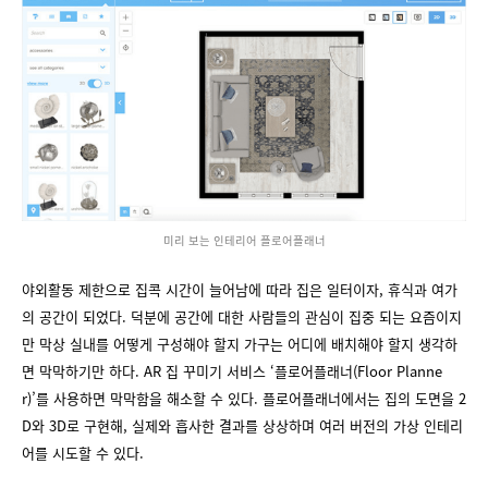
미리 보는 인테리어 플로어플래너
야외활동 제한으로 집콕 시간이 늘어남에 따라 집은 일터이자, 휴식과 여가
의 공간이 되었다. 덕분에 공간에 대한 사람들의 관심이 집중 되는 요즘이지
만 막상 실내를 어떻게 구성해야 할지 가구는 어디에 배치해야 할지 생각하
면 막막하기만 하다. AR 집 꾸미기 서비스 ‘플로어플래너(Floor Planne
r)’를 사용하면 막막함을 해소할 수 있다. 플로어플래너에서는 집의 도면을 2
D와 3D로 구현해, 실제와 흡사한 결과를 상상하며 여러 버전의 가상 인테리
어를 시도할 수 있다.