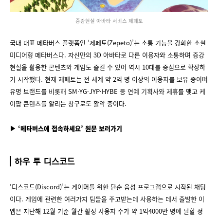
증강현실 아바타 서비스 제페토
국내 대표 메타버스 플랫폼인 ‘제페토(Zepeto)’는 소통 기능을 강화한 소셜
미디어형 메타버스다. 자신만의 3D 아바타로 다른 이용자와 소통하며 증강
현실을 활용한 콘텐츠와 게임도 즐길 수 있어 역시 10대를 중심으로 확장하
기 시작했다. 현재 제페토는 전 세계 약 2억 명 이상의 이용자를 보유 중이며
유명 브랜드를 비롯해 SM·YG·JYP·HYBE 등 연예 기획사와 제휴를 맺고 케
이팝 콘텐츠를 알리는 창구로도 활약 중이다.
▶ ‘메타버스에 접속하세요’ 원문 보러가기
하우 투 디스코드
‘디스코드(Discord)’는 게이머를 위한 단순 음성 프로그램으로 시작된 채팅
이다. 게임에 관련한 여러가지 팁들을 주고받는데 사용하는 데서 출발한 이
앱은 지난해 12월 기준 월간 활성 사용자 수가 약 1억4000만 명에 달할 정