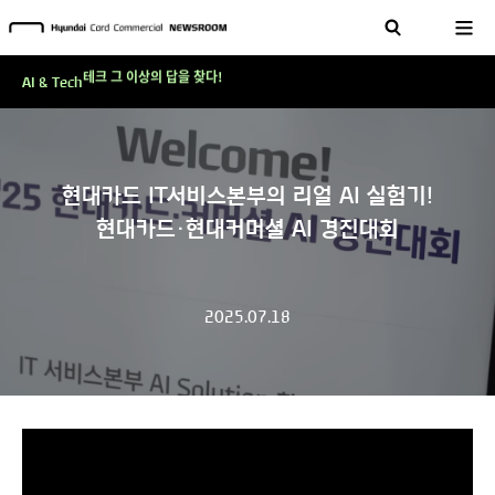
현대카드, 스테이블코인 국제송금 실제 도입 가능한 수준 준비 마쳐
'AI에게도 배운다'…현대카드·현대커머셜이 'AX 시대'에 대응하는 방식
테크 그 이상의 답을 찾다!
AI & Tech
현대카드, 스테이블코인 국제송금 실제 도입 가능한 수준 준비 마쳐
'AI에게도 배운다'…현대카드·현대커머셜이 'AX 시대'에 대응하는 방식
테크 그 이상의 답을 찾다!
현대카드 IT서비스본부의 리얼 AI 실험기!
현대카드·현대커머셜 AI 경진대회
2025.07.18
V
i