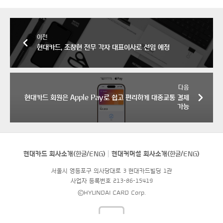
이전
현대카드, 조창현 전무 각자 대표이사로 선임 예정
다음
현대카드 회원은 Apple Pay로 쉽고 편리하게 대중교통 결제
가능
현대카드 회사소개(
한글
/
ENG
)
현대커머셜 회사소개(
한글
/
ENG
)
서울시 영등포구 의사당대로 3 현대카드빌딩 1관
사업자 등록번호 213-86-15419
©HYUNDAI CARD Corp.