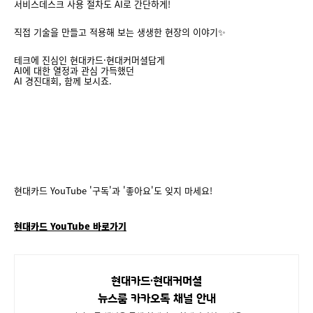
서비스데스크 사용 절차도 AI로 간단하게!
직접 기술을 만들고 적용해 보는 생생한 현장의 이야기✨
테크에 진심인 현대카드·현대커머셜답게
AI에 대한 열정과 관심 가득했던
AI 경진대회, 함께 보시죠.
현대카드 YouTube '구독'과 '좋아요'도 잊지 마세요!
현대카드 YouTube 바로가기
현대카드∙현대커머셜
뉴스룸 카카오톡 채널 안내