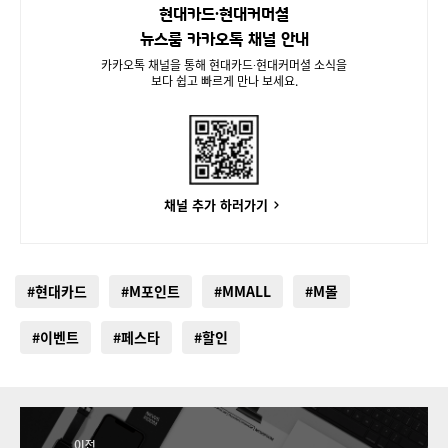
현대카드∙현대커머셜
뉴스룸 카카오톡 채널 안내
카카오톡 채널을 통해 현대카드∙현대커머셜 소식을
보다 쉽고 빠르게 만나 보세요.
채널 추가 하러가기
#현대카드
#M포인트
#MMALL
#M몰
#이벤트
#페스타
#할인
이전