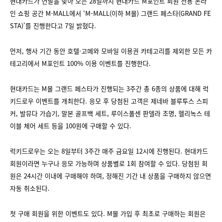
현대카드가 연말을 맞아 오는 28일까지 현대카드 M포인트 회원 전용 온라
인 쇼핑 공간 M·MALL에서 ‘M-MALL(이하 M몰) 그랜드 페스타(GRAND FE
STA)’를 진행한다고 7일 밝혔다.
먼저, 행사 기간 동안 호텔·고메와 모바일 이용권 카테고리를 제외한 모든 카
테고리에서 M포인트 100% 이용 이벤트를 진행한다.
현대카드는 M몰 그랜드 페스타가 진행되는 3주간 총 6종의 상품에 대해 럭
키드로우 이벤트를 개최한다. 응모 후 당첨된 고객은 제네바 블루투스 스피
커, 발뮤다 가습기, 말본 골프백 세트, 루이스폴센 판델라 조명, 헬리녹스 테
이블 체어 세트 등을 100원에 구매할 수 있다.
럭키드로우는 오는 8일부터 3주간 매주 금요일 12시에 진행된다. 현대카드
회원이라면 누구나 응모 가능하며 상품별로 1회 참여할 수 있다. 당첨된 회
원은 24시간 이내에 구매해야 하며, 정해진 기간 내 상품을 구매하지 않으면
자동 취소된다.
첫 구매 회원을 위한 이벤트도 있다. M몰 가입 후 최초로 구매하는 회원은