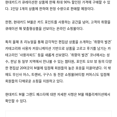
현대카드가 큐레이션한 상품에 한해 최대 90% 할인된 가격에 구매할 수 있
다. 1인당 1개의 상품에 한하며 한정 수량으로 판매할 예정이다.
한편, 현대카드 M몰은 카드 포인트를 사용하는 공간을 넘어, 고객의 취향을
큐레이션 해 맞춤형상품을 선보이는 온라인 쇼핑몰이다.
특히 올해 초 리뉴얼을 통해 감각적인 편집샵 상품을 소개하는 ‘취향의 발견’
카테고리와 사용자 커뮤니케이션 기반으로 상품을 고르고 후기를 남기는 카
테고리인 ‘사용자피드’ 등을 새롭게 선보였다. ‘취향의 발견’ 코너에서는 성
수, 한남 등 일부 지역에서 만나볼 수 있는 챕터원, 포인트 오브 뷰 등의 다양
한 편집샵 20여곳이 M몰에 입점해 회원들의 높은 호응을 이끌어냈다. 이 밖
에도 무신사 어스, 트렌비, 구구스 등 전문 쇼핑몰(버티컬 커머스)도 입점해
회원들의 다채로운 쇼핑을 지원하고 있다.
현대카드 M몰 그랜드 페스타에 대한 자세한 사항은 M몰 애플리케이션에서
확인할 수 있다.