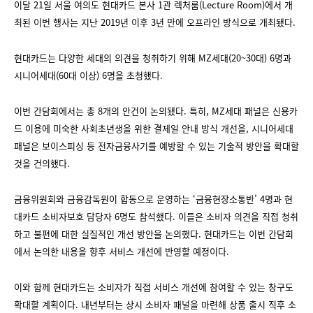
이달 21일 서울 여의도 현대카드 본사 1관 렉처룸(Lecture Room)에서 개
최된 이번 행사는 지난 2019년 이후 3년 만에 오프라인 방식으로 개최됐다.
현대카드는 다양한 세대의 의견을 청취하기 위해 MZ세대(20~30대) 6명과
시니어세대(60대 이상) 6명을 초청했다.
이번 간담회에서는 총 8개의 안건이 논의됐다. 특히, MZ세대 패널은 신용카
드 이용에 미숙한 사회초년생을 위한 결제일 안내 방식 개선을, 시니어세대
패널은 보이스피싱 등 전자금융사기를 예방할 수 있는 기술적 방안을 확대할
것을 건의했다.
금융위원회와 금융감독원이 합동으로 운영하는 ‘금융현장소통반’ 4명과 현
대카드 소비자보호 담당자 6명도 참석했다. 이들은 소비자 의견을 직접 청취
하고 불편에 대한 실질적인 개선 방안을 논의했다. 현대카드는 이번 간담회
에서 논의한 내용을 향후 서비스 개선에 반영할 예정이다.
이와 함께 현대카드는 소비자가 직접 서비스 개선에 참여할 수 있는 창구도
확대할 계획이다. 내년부터는 상시 소비자 패널을 마련해 상품 출시 직후 소