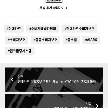
채널 추가 하러가기
#현대카드
#소비자패널간담회
#현대카드소비자보호
#소비자보호
#금융소비자보호
#금소법
#AIARS
#웹크롤링시스템
이전
현대카드 기업홍보 유튜브 채널 ‘ㅎㅋTV’ 10만 구독자 돌파
다음