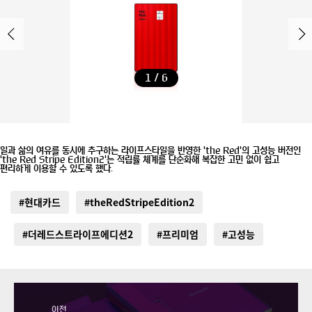
1 / 6
일과 삶의 여유를 동시에 추구하는 라이프스타일을 반영한 'the Red'의 고성능 버전인
'the Red Stripe Edition2'는 적립률 체계를 단순화해 복잡한 고민 없이 쉽고
편리하게 이용할 수 있도록 했다.
#현대카드
#theRedStripeEdition2
#더레드스트라이프에디션2
#프리미엄
#고성능
이전