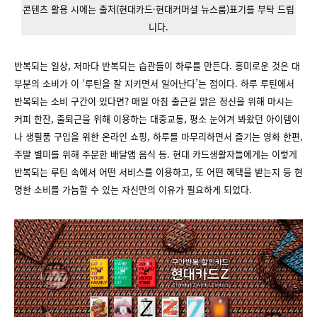
콘텐츠 활용 시에는 출처(현대카드·현대커머셜 뉴스룸)표기를 부탁 드립
니다.
반복되는 일상, 저마다 반복되는 습관들이 하루를 만든다. 흥미로운 것은 대
부분의 소비가 이 ‘루틴을 잘 지키면서 일어난다’는 점이다. 하루 루틴에서
반복되는 소비 구간이 있다면? 매일 아침 출근길 맑은 정신을 위해 마시는
커피 한잔, 출퇴근을 위해 이용하는 대중교통, 평소 눈여겨 봐왔던 아이템이
나 생필품 구입을 위한 온라인 쇼핑, 하루를 마무리하면서 즐기는 영화 한편,
주말 별미를 위해 주문한 배달앱 음식 등. 현대 카드생활자들에게는 이렇게
반복되는 루틴 속에서 어떤 서비스를 이용하고, 또 어떤 혜택을 받는지 등 현
명한 소비를 가늠할 수 있는 자신만의 이유가 필요하게 되었다.