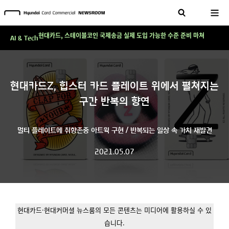
테크 그 이상의 답을 찾다!
현대카드, 스테이블코인 국제송금 실제 도입 가능한 수준 준비 마쳐
AI & Tech
'AI에게도 배운다'…현대카드·현대커머셜이 'AX 시대'에 대응하는 방식
테크 그 이상의 답을 찾다!
현대카드Z, 힙스터 카드 플레이트 위에서 펼쳐지는
현대카드, 스테이블코인 국제송금 실제 도입 가능한 수준 준비 마쳐
구간 반복의 향연
'AI에게도 배운다'…현대카드·현대커머셜이 'AX 시대'에 대응하는 방식
테크 그 이상의 답을 찾다!
멀티 플레이트에 취향존중 아트웍 구현 / 반복되는 일상 속 가치 재발견
2021.05.07
현대카드·현대커머셜 뉴스룸의 모든 콘텐츠는 미디어에 활용하실 수 있
습니다.