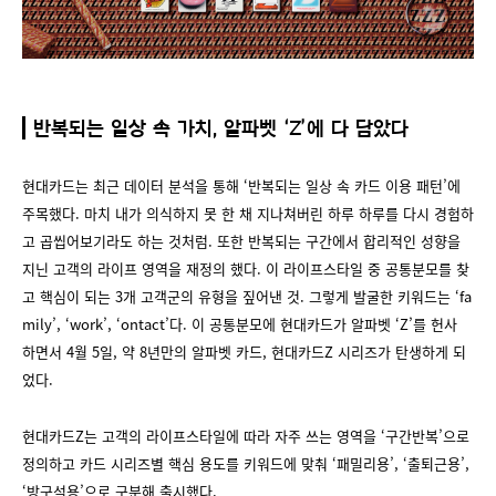
반복되는 일상 속 가치, 알파벳 ‘Z’에 다 담았다
현대카드는 최근 데이터 분석을 통해 ‘반복되는 일상 속 카드 이용 패턴’에
주목했다. 마치 내가 의식하지 못 한 채 지나쳐버린 하루 하루를 다시 경험하
고 곱씹어보기라도 하는 것처럼. 또한 반복되는 구간에서 합리적인 성향을
지닌 고객의 라이프 영역을 재정의 했다. 이 라이프스타일 중 공통분모를 찾
고 핵심이 되는 3개 고객군의 유형을 짚어낸 것. 그렇게 발굴한 키워드는 ‘fa
mily’, ‘work’, ‘ontact’다. 이 공통분모에 현대카드가 알파벳 ‘Z’를 헌사
하면서 4월 5일, 약 8년만의 알파벳 카드, 현대카드Z 시리즈가 탄생하게 되
었다.
현대카드Z는 고객의 라이프스타일에 따라 자주 쓰는 영역을 ‘구간반복’으로
정의하고 카드 시리즈별 핵심 용도를 키워드에 맞춰 ‘패밀리용’, ‘출퇴근용’,
‘방구석용’으로 구분해 출시했다.