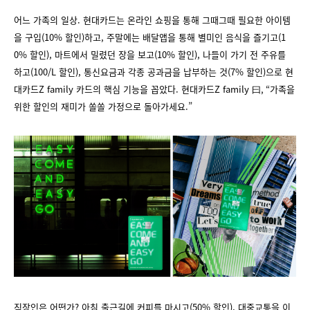
어느 가족의 일상. 현대카드는 온라인 쇼핑을 통해 그때그때 필요한 아이템
을 구입(10% 할인)하고, 주말에는 배달앱을 통해 별미인 음식을 즐기고(1
0% 할인), 마트에서 밀렸던 장을 보고(10% 할인), 나들이 가기 전 주유를
하고(100/L 할인), 통신요금과 각종 공과금을 납부하는 것(7% 할인)으로 현
대카드Z family 카드의 핵심 기능을 꼽았다. 현대카드Z family 曰, “가족을
위한 할인의 재미가 쏠쏠 가정으로 돌아가세요.”
직장인은 어떤가? 아침 출근길에 커피를 마시고(50% 할인), 대중교통을 이