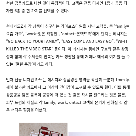
현한 공용카드로 나뉜 것이 특징적이다. 고객은 전용 디자인 1종과 공용 디
자인 6종 중 한 가지를 선택할 수 있다.
현대카드Z가 각 상품이 추구하는 라이프스타일을 지닌 고객들, 즉 ‘family=
요즘 가족’, ‘work=젊은 직장인’, ‘ontact=온택트족’에게 던지는 메시지는
“GO BACK TO YOUR FAMILY”, “EASY COME AND EASY GO”, “WI-FI
KILLED THE VIDEO STAR” 등이다. 이 메시지는 캠페인 구호와 같은 상징
성과 함께 각 주체들이 반복된 카드 생활을 통해 저마다 해석의 여지를 둘 수
있는 ‘열린 문장’이기도 하다.
먼저 전용 디자인 카드는 메시지와 상품명간 영역을 확실히 구분해 1mm 두
께에 불과한 카드에서 그 이상의 깊이감이 느껴질 수 있도록 했다. 이를 통해
상품명을 담은 블록이 공중에 떠 있는 것 같은 착시를 일으키는 것은 물론,
피부 느낌의 재질로 각 family, work, ontact 고객의 온기가 전해질 것 같
은 색다른 질감을 더했다.