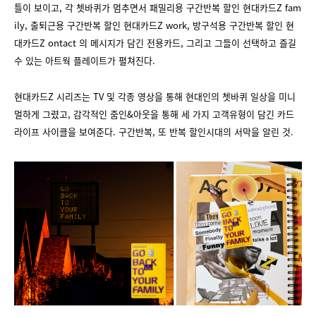
틀이 보이고, 각 쳇바퀴가 멈추면서 패밀리용 구간반복 할인 현대카드Z fam
ily, 출퇴근용 구간반복 할인 현대카드Z work, 방구석용 구간반복 할인 현
대카드Z ontact 의 메시지가 담긴 전용카드, 그리고 그들이 선택하고 즐길
수 있는 아트웍 플레이트가 펼쳐진다.
현대카드Z 시리즈는 TV 및 각종 영상을 통해 현대인의 쳇바퀴 일상을 미니
멀하게 그렸고, 감각적인 줌인&아웃을 통해 세 가지 고객유형이 담긴 카드
라이프 사이클을 보여준다. 구간반복, 또 반복 할인시대의 서막을 알린 것.