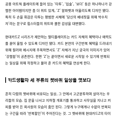
공용 아트웍 플레이트에 들어 있는 ‘타투’, ‘입술’, ‘보더’ 등은 하나하나가 강
렬한 아이템이지만 좀 더 위트 있게, ‘Z’ 알파벳과 어울리도록 디자인 됐다.
특히 두 손을 휘감은 타투는 평범한 서체에 ‘당신의 베네핏을 위해 박수치
자’라는 문구로 힙스터들의 위트와 쿨한 감성을 대변했다.
현대카드Z 시리즈가 제안하는 멀티플레이트는 카드 자체의 혜택이나 매력도
를 끌어 올릴 수 있도록 디자인 됐다. 카드 본연의 구간반복 혜택을 드러내기
위해 컬러와 메시지에 주목하면서도 ‘Z’ 자체가 지닌 궁극의 이미지가 있어
‘강렬함’이 공존한다. 한편 ‘Z’는 끝이면서 새로운 시작일 수 있기에 반복되
는 일상을 위해 작정하고 몰아 준 카드의 혜택을 연상케 한다.
카드생활자 세 부류의 쳇바퀴 일상을 엿보다
흔히 다람쥐 쳇바퀴에 비유되는 일상, 그 안에서 고군분투하며 살아가는 우
리들의 모습. 집 문을 나서고 지하철 개표기를 통과하고 사무실을 지나고 커
피를 받아 든 회사원의 모습이 줌인 된다. 그렇게 누구에게나 수없이 반복되
는 구간을 따라 ‘반복할인’이 주어진다는 것. 그 쳇바퀴에 현대카드Z의 타이