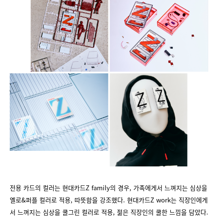
전용 카드의 컬러는 현대카드Z family의 경우, 가족에게서 느껴지는 심상을
옐로&퍼플 컬러로 적용, 따뜻함을 강조했다. 현대카드Z work는 직장인에게
서 느껴지는 심상을 쿨그린 컬러로 적용, 젊은 직장인의 쿨한 느낌을 담았다.