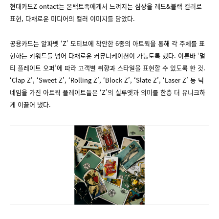
현대카드Z ontact는 온택트족에게서 느껴지는 심상을 레드&블랙 컬러로
표현, 다채로운 미디어의 컬러 이미지를 담았다.
공용카드는 알파벳 ‘Z’ 모티브에 착안한 6종의 아트웍을 통해 각 주체를 표
현하는 키워드를 넘어 다채로운 커뮤니케이션이 가능토록 했다. 이른바 ‘멀
티 플레이트 오퍼’에 따라 고객별 취향과 스타일을 표현할 수 있도록 한 것.
‘Clap Z’, ‘Sweet Z’, ‘Rolling Z’, ‘Block Z’, ‘Slate Z’, ‘Laser Z’ 등 닉
네임을 가진 아트웍 플레이트들은 ‘Z’의 실루엣과 의미를 한층 더 유니크하
게 이끌어 냈다.