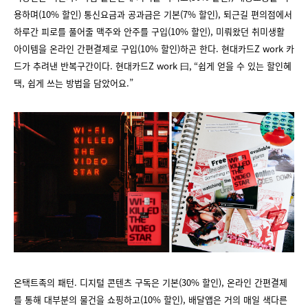
용하며(10% 할인) 통신요금과 공과금은 기본(7% 할인), 퇴근길 편의점에서
하루간 피로를 풀어줄 맥주와 안주를 구입(10% 할인), 미뤄왔던 취미생활
아이템을 온라인 간편결제로 구입(10% 할인)하곤 한다. 현대카드Z work 카
드가 추려낸 반복구간이다. 현대카드Z work 曰, “쉽게 얻을 수 있는 할인혜
택, 쉽게 쓰는 방법을 담았어요.”
온택트족의 패턴. 디지털 콘텐츠 구독은 기본(30% 할인), 온라인 간편결제
를 통해 대부분의 물건을 쇼핑하고(10% 할인), 배달앱은 거의 매일 색다른