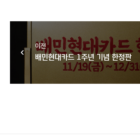
이전
배민현대카드 1주년 기념 한정판