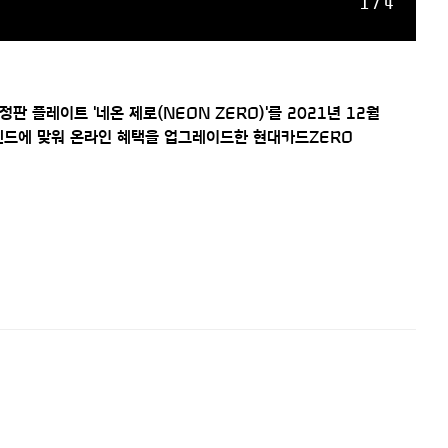
1 / 4
판 플레이트 '네온 제로(NEON ZERO)'를 2021년 12월
트렌드에 맞워 온라인 혜택을 업그레이드한 현대카드ZERO