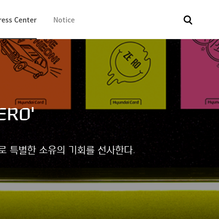
ress Center
Notice
전체
보도자료
Fact & Check
Image Library
In 
ERO'
로 특별한 소유의 기회를 선사한다.