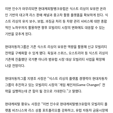
이번 인수가 마무리되면 현대캐피탈뱅크유럽은 식스트 리싱이 보유한 온라
인 기반의 대고객 리스 판매 채널과 중고차 활용 플랫폼을 확보하게 된다. 식
스트 리싱의 유지 보수, 보험, 과징금 처리 등 차량 관리 서비스에 대한 종합
적인 노하우까지 활용하면 향후 모빌리티 시장의 변화에도 대응할 수 있는
기반을 갖추게 된다.
현대자동차그룹은 기존 식스트 리싱이 보유한 역량을 활용해 신규 모빌리티
전략을 구체화할 수 있게 됐다. 독일과 스위스, 오스트리아 등 식스트 리싱이
기존에 진출했던 국가뿐 아니라 범유럽 시장 대상 모빌리티 사업을 확장해
나갈 전망이다.
현대자동차그룹 지영조 사장은 “식스트 리싱의 플랫폼 경쟁력이 현대자동차
그룹이 추진하고 있는 모빌리티 시장의 ‘게임 체인저(Game Changer)’ 전
략을 실행하는데 큰 힘이 될 것으로 기대한다.”고 말했다.
현대캐피탈 황유노 사장은 “이번 인수로 현대캐피탈뱅크유럽의 모빌리티 플
랫폼 비즈니스와 리스 상품 포트폴리오를 강화하고, 유럽 자동차 금융시장에