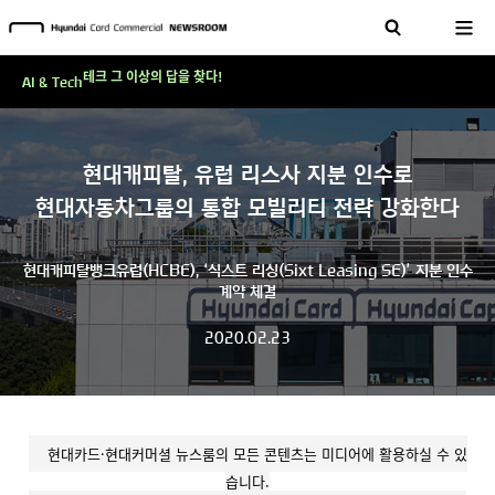
현대카드, 스테이블코인 국제송금 실제 도입 가능한 수준 준비 마쳐
'AI에게도 배운다'…현대카드·현대커머셜이 'AX 시대'에 대응하는 방식
테크 그 이상의 답을 찾다!
AI & Tech
현대카드, 스테이블코인 국제송금 실제 도입 가능한 수준 준비 마쳐
'AI에게도 배운다'…현대카드·현대커머셜이 'AX 시대'에 대응하는 방식
현대캐피탈, 유럽 리스사 지분 인수로
테크 그 이상의 답을 찾다!
현대자동차그룹의 통합 모빌리티 전략 강화한다
현대캐피탈뱅크유럽(HCBE), ‘식스트 리싱(Sixt Leasing SE)’ 지분 인수
계약 체결
2020.02.23
현대카드·현대커머셜 뉴스룸의 모든 콘텐츠는 미디어에 활용하실 수 있
습니다.