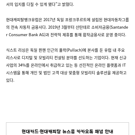
서의 입지를 다질 수 있게 됐다”고 밝혔다.
현대캐피탈뱅크유럽은 2017년 독일 프랑크푸르트에 설립된 현대자동차그룹
의 전속 자동차 금융사다. 2019년 3월부터 산탄데르 소비자금융(Santande
r Consumer Bank AG)과 전략적 제휴를 통해 합작금융사로 운영 중이다.
식스트 리싱은 독일 뮌헨 인근의 풀락(Pullach)에 본사를 둔 유럽 내 주요
리스사로 디지털 및 모빌리티 컨설팅 분야를 선도하는 기업이다. 현재 신규
사업의 34%를 온라인에서 취급하고 있는 등 선진적인 온라인 플랫폼과 IT
시스템을 통해 개인 및 법인 고객 대상 맞춤형 모빌리티 솔루션을 제공하고
있다.
현대카드∙현대캐피탈 뉴스룸 카카오톡 채널 안내