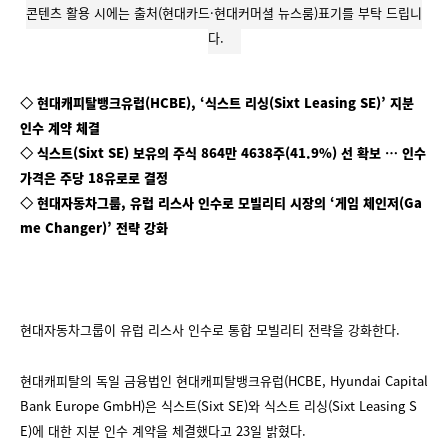
콘텐츠 활용 시에는 출처(현대카드·현대커머셜 뉴스룸)표기를 부탁 드립니
다.
◇ 현대캐피탈뱅크유럽(HCBE), ‘식스트 리싱(Sixt Leasing SE)’ 지분
인수 계약 체결
◇ 식스트(Sixt SE) 보유의 주식 864만 4638주(41.9%) 선 확보 … 인수
가격은 주당 18유로로 결정
◇ 현대자동차그룹, 유럽 리스사 인수로 모빌리티 시장의 ‘게임 체인저(Ga
me Changer)’ 전략 강화
현대자동차그룹이 유럽 리스사 인수로 통합 모빌리티 전략을 강화한다.
현대캐피탈의 독일 금융법인 현대캐피탈뱅크유럽(HCBE, Hyundai Capital
Bank Europe GmbH)은 식스트(Sixt SE)와 식스트 리싱(Sixt Leasing S
E)에 대한 지분 인수 계약을 체결했다고 23일 밝혔다.