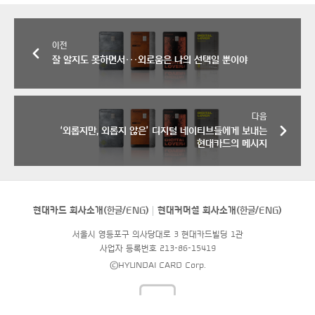
이전
잘 알지도 못하면서···외로움은 나의 선택일 뿐이야
다음
‘외롭지만, 외롭지 않은’ 디지털 네이티브들에게 보내는
현대카드의 메시지
현대카드 회사소개(
한글
/
ENG
)
현대커머셜 회사소개(
한글
/
ENG
)
서울시 영등포구 의사당대로 3 현대카드빌딩 1관
사업자 등록번호 213-86-15419
©HYUNDAI CARD Corp.