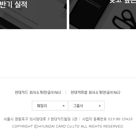
상반기 실적
현대카드 회사소개(
한글
/
ENG
)
현대커머셜 회사소개(
한글
/
ENG
)
패밀리
그룹사
서울시 영등포구 의사당대로 3 현대카드빌딩 1관
사업자 등록번호 213-86-15419
COPYRIGHT © HYUNDAI CARD Co.LTD ALL RIGHTS RESERVED.