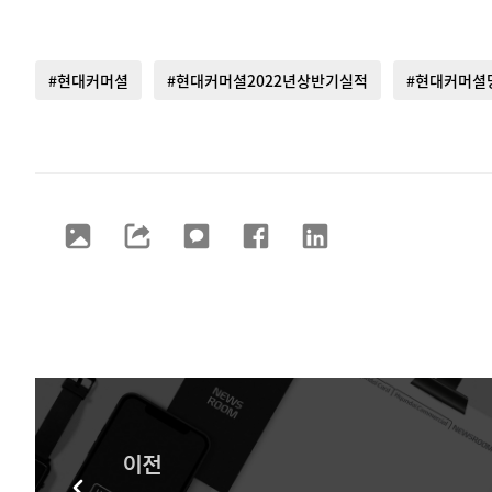
#현대커머셜
#현대커머셜2022년상반기실적
#현대커머셜
이전